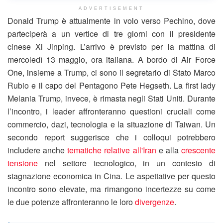
ADVERTISEMENT
Donald Trump è attualmente in volo verso Pechino, dove
parteciperà a un vertice di tre giorni con il presidente
cinese Xi Jinping. L’arrivo è previsto per la mattina di
mercoledì 13 maggio, ora italiana. A bordo di Air Force
One, insieme a Trump, ci sono il segretario di Stato Marco
Rubio e il capo del Pentagono Pete Hegseth. La first lady
Melania Trump, invece, è rimasta negli Stati Uniti. Durante
l’incontro, i leader affronteranno questioni cruciali come
commercio, dazi, tecnologia e la situazione di Taiwan. Un
secondo report suggerisce che i colloqui potrebbero
includere anche
tematiche relative all'Iran
e alla
crescente
tensione
nel settore tecnologico, in un contesto di
stagnazione economica in Cina. Le aspettative per questo
incontro sono elevate, ma rimangono incertezze su come
le due potenze affronteranno le loro
divergenze
.