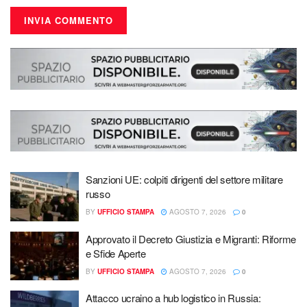
Sanzioni UE: colpiti dirigenti del settore militare
russo
BY
UFFICIO STAMPA
AGOSTO 7, 2026
0
Approvato il Decreto Giustizia e Migranti: Riforme
e Sfide Aperte
BY
UFFICIO STAMPA
AGOSTO 7, 2026
0
Attacco ucraino a hub logistico in Russia: