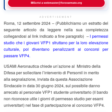
✉
Scrivi a webmaster@forzearmate.org
ADVERTISEMENT
Roma, 12 settembre 2024 – (Pubblichiamo un estratto del
seguente articolo da leggere nella sua completezza
collegandosi al link indicato a fine paragrafo) –
I permessi
studio che i giovani VFP1 sfruttano per la loro elevazione
culturale, poi diventano penalizzanti ai concorsi per
passare VFP4.
USAMi Aeronautica chiede un’azione al Ministro della
Difesa per sollecitare l’intervento di Persomil in merito
alla segnalazione, inviata da questa Associazione
Sindacale in data 30 giugno 2024, sul possibile danno
arrecato al personale VFP1 studente universitario (il bando
non riconosce utile i giorni di permesso studio per esami
universitari) nel fase di partecipazione al concorso VFP4.