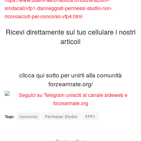
sindacali/vfp1-danneggiati-permessi-studio-non-
riconosciuti-per-concorso-vfp4.html
Ricevi direttamente sul tuo cellulare i nostri
articoli
clicca qui sotto per unirti alla comunità
forzearmate.org/
Tags:
concorso
Permessi Studio
VFP1