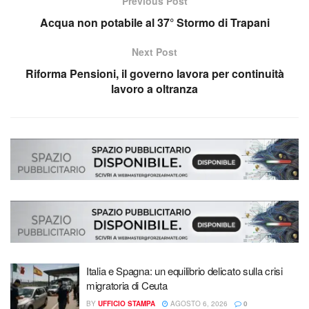
Previous Post
Acqua non potabile al 37° Stormo di Trapani
Next Post
Riforma Pensioni, il governo lavora per continuità
lavoro a oltranza
Italia e Spagna: un equilibrio delicato sulla crisi
migratoria di Ceuta
BY
UFFICIO STAMPA
AGOSTO 6, 2026
0