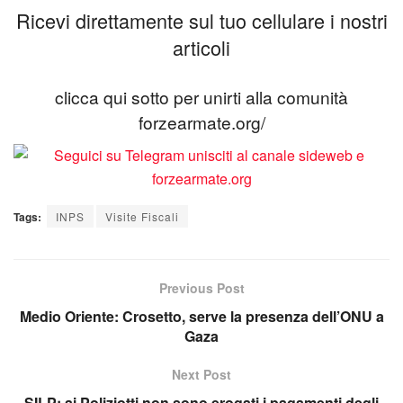
Ricevi direttamente sul tuo cellulare i nostri
articoli
clicca qui sotto per unirti alla comunità
forzearmate.org/
Tags:
INPS
Visite Fiscali
Previous Post
Medio Oriente: Crosetto, serve la presenza dell’ONU a
Gaza
Next Post
SILP: ai Poliziotti non sono erogati i pagamenti degli