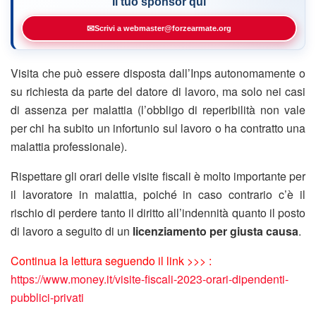
Il tuo sponsor qui
✉
Scrivi a webmaster@forzearmate.org
Visita che può essere disposta dall’Inps autonomamente o
su richiesta da parte del datore di lavoro, ma solo nei casi
di assenza per malattia (l’obbligo di reperibilità non vale
per chi ha subito un infortunio sul lavoro o ha contratto una
malattia professionale).
Rispettare gli orari delle visite fiscali è molto importante per
il lavoratore in malattia, poiché in caso contrario c’è il
rischio di perdere tanto il diritto all’indennità quanto il posto
di lavoro a seguito di un
licenziamento per giusta causa
.
Continua la lettura seguendo il link >>> :
https://www.money.it/visite-fiscali-2023-orari-dipendenti-
pubblici-privati