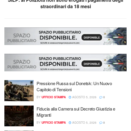
straordinari da 18 mesi
Pressione Russa sul Donetsk: Un Nuovo
Capitolo di Tensioni
BY
UFFICIO STAMPA
AGOSTO 5, 2026
0
Fiducia alla Camera sul Decreto Giustizia e
Migranti
BY
UFFICIO STAMPA
AGOSTO 5, 2026
0