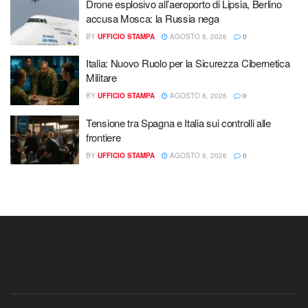
Drone esplosivo all’aeroporto di Lipsia, Berlino
accusa Mosca: la Russia nega
BY
UFFICIO STAMPA
AGOSTO 8, 2026
0
Italia: Nuovo Ruolo per la Sicurezza Cibernetica
Militare
BY
UFFICIO STAMPA
AGOSTO 8, 2026
0
Tensione tra Spagna e Italia sui controlli alle
frontiere
BY
UFFICIO STAMPA
AGOSTO 8, 2026
0