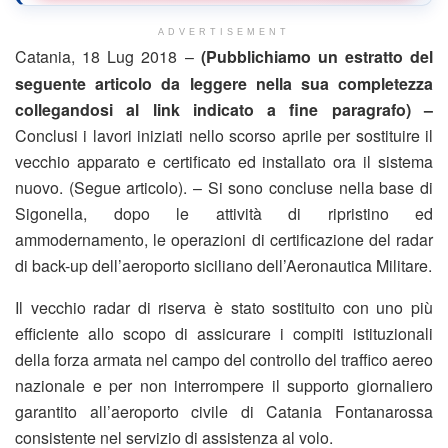
ADVERTISEMENT
Catania, 18 Lug 2018 –
(Pubblichiamo un estratto del
seguente articolo da leggere nella sua completezza
collegandosi al link indicato a fine paragrafo) –
Conclusi i lavori iniziati nello scorso aprile per sostituire il
vecchio apparato e certificato ed installato ora il sistema
nuovo. (Segue articolo). – Si sono concluse nella base di
Sigonella, dopo le attività di ripristino ed
ammodernamento, le operazioni di certificazione del radar
di back-up dell’aeroporto siciliano dell’Aeronautica Militare.
Il vecchio radar di riserva è stato sostituito con uno più
efficiente allo scopo di assicurare i compiti istituzionali
della forza armata nel campo del controllo del traffico aereo
nazionale e per non interrompere il supporto giornaliero
garantito all’aeroporto civile di Catania Fontanarossa
consistente nel servizio di assistenza al volo.