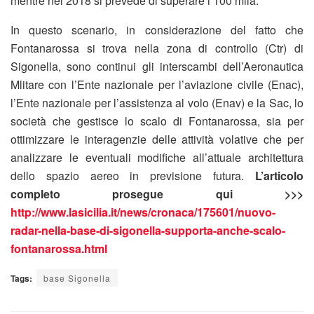
mentre nel 2018 si prevede di superare i 100 mila.
In questo scenario, in considerazione del fatto che
Fontanarossa si trova nella zona di controllo (Ctr) di
Sigonella, sono continui gli interscambi dell’Aeronautica
Mlitare con l’Ente nazionale per l’aviazione civile (Enac),
l’Ente nazionale per l’assistenza al volo (Enav) e la Sac, lo
società che gestisce lo scalo di Fontanarossa, sia per
ottimizzare le interagenzie delle attività volative che per
analizzare le eventuali modifiche all’attuale architettura
dello spazio aereo in previsione futura.
L’articolo
completo prosegue qui >>>
http://www.lasicilia.it/news/cronaca/175601/nuovo-
radar-nella-base-di-sigonella-supporta-anche-scalo-
fontanarossa.html
Tags:
base Sigonella