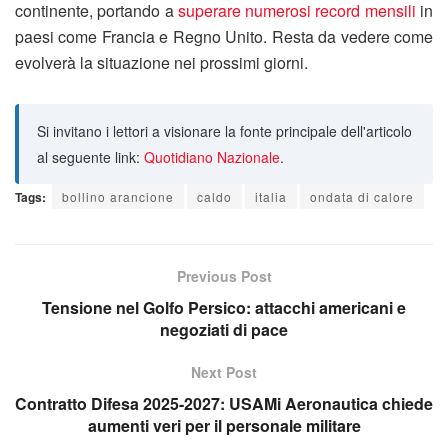
continente, portando a
superare numerosi record mensili
in
paesi come Francia e Regno Unito. Resta da vedere come
evolverà la situazione nei prossimi giorni.
Si invitano i lettori a visionare la fonte principale dell'articolo
al seguente link:
Quotidiano Nazionale
.
Tags:
bollino arancione
caldo
italia
ondata di calore
Previous Post
Tensione nel Golfo Persico: attacchi americani e
negoziati di pace
Next Post
Contratto Difesa 2025-2027: USAMi Aeronautica chiede
aumenti veri per il personale militare