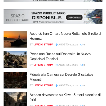
Accordo Iran-Oman: Nuova Rotta nello Stretto di
Hormuz
BY
UFFICIO STAMPA
AGOSTO 6, 2026
0
Pressione Russa sul Donetsk: Un Nuovo
Capitolo di Tensioni
BY
UFFICIO STAMPA
AGOSTO 5, 2026
0
Fiducia alla Camera sul Decreto Giustizia e
Migranti
BY
UFFICIO STAMPA
AGOSTO 5, 2026
0
Attacco devastante su Kiev: 15 morti e decine di
feriti
BY
UFFICIO STAMPA
AGOSTO 5, 2026
0