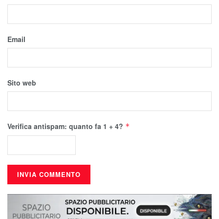
Email
Sito web
Verifica antispam: quanto fa 1 + 4?
*