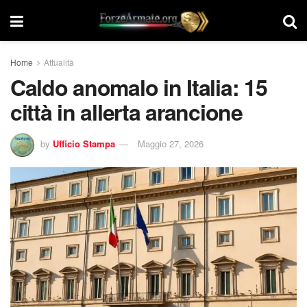
Home
Attualità
Caldo anomalo in Italia: 15
città in allerta arancione
by
Ufficio Stampa
Maggio 27, 2026