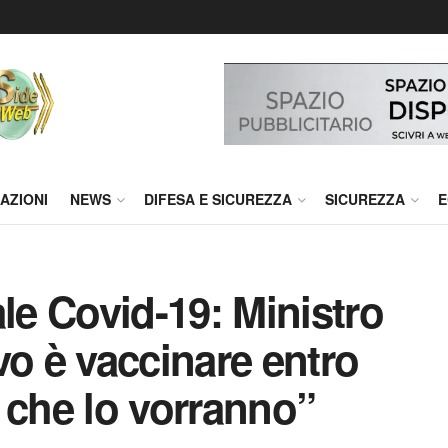
AZIONI
NEWS
DIFESA E SICUREZZA
SICUREZZA
E
e Covid-19: Ministro
vo è vaccinare entro
ro che lo vorranno”