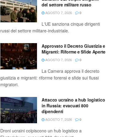
del settore militare russo
AGOSTO 7, 2026
0
L'UE sanziona cinque dirigenti
russi del settore militare-industriale.
Approvato il Decreto Giustizia e
Migranti: Riforme e Sfide Aperte
AGOSTO 7, 2026
0
La Camera approva il decreto
giustizia e migranti: riforme forensi e sfide sui flussi
migratori.
Attacco ucraino a hub logistico
in Russia: evacuati 800
dipendenti
AGOSTO 7, 2026
0
Droni ucraini colpiscono un hub logistico a