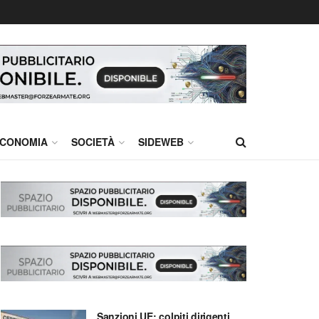
CONOMIA
SOCIETÀ
SIDEWEB
Sanzioni UE: colpiti dirigenti