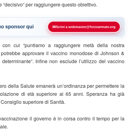
e “decisivo” per raggiungere questo obiettivo.
tuo sponsor qui
✉
Scrivi a webmaster@forzearmate.org
i con cui “puntiamo a raggiungere metà della nostra
ma potrebbe approvare il vaccino monodose di Johnson &
eterminante”. Infine non esclude l’utilizzo del vaccino
istero della Salute emanerà un’ordinanza per permettere la
olazione di età superiore ai 65 anni. Speranza ha già
 Consiglio superiore di Sanità.
vaccinazione il governo è in corsa contro il tempo per la
nale.