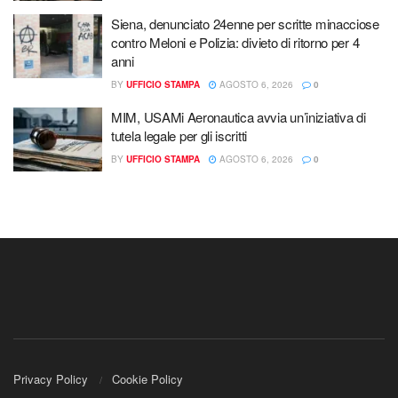
Siena, denunciato 24enne per scritte minacciose
contro Meloni e Polizia: divieto di ritorno per 4
anni
BY
UFFICIO STAMPA
AGOSTO 6, 2026
0
MIM, USAMi Aeronautica avvia un’iniziativa di
tutela legale per gli iscritti
BY
UFFICIO STAMPA
AGOSTO 6, 2026
0
Privacy Policy
Cookie Policy