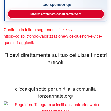
Il tuo sponsor qui
✉
Scrivi a webmaster@forzearmate.org
Continua la lettura seguendo il link >>> :
https://coisp.it/fondo-valorizzazione-vice-questori-e-vice-
questori-aggiunti/
Ricevi direttamente sul tuo cellulare i nostri
articoli
clicca qui sotto per unirti alla comunità
forzearmate.org/