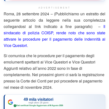
ADVERTISEMENT
Roma, 28 settembre 2024 – (Pubblichiamo un estratto del
seguente articolo da leggere nella sua completezza
collegandosi al link indicato a fine paragrafo) –
Il
sindacato di polizia COISP, rende noto che sono state
attivare le procedure per il pagamento delle indennità ai
Vice Questori.
Si comunica che le procedure per il pagamento degli
emolumenti spettanti ai Vice Questori e Vice Questori
Aggiunti relativo all’anno 2022 sono in fase di
completamento. Nei prossimi giorni ci sarà la registrazione
presso la Corte dei Conti per poi procedere al pagamento
nel mese di novembre 2024.
49 mila visitatori
negli ultimi 28 giorni
Dati certificati Google
·
Aggiornato al 06 Agosto 2026
✓