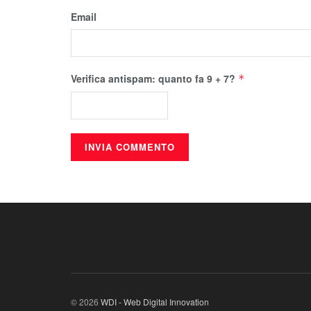
Email
Verifica antispam: quanto fa 9 + 7?
*
© 2026
WDI - Web Digital Innovation