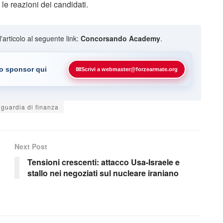
le reazioni dei candidati.
ll'articolo al seguente link:
Concorsando Academy
.
uo sponsor qui
✉
Scrivi a webmaster@forzearmate.org
guardia di finanza
Next Post
Tensioni crescenti: attacco Usa-Israele e
stallo nei negoziati sul nucleare iraniano