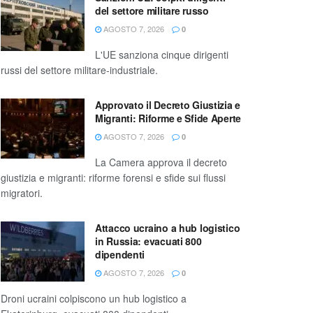
del settore militare russo
AGOSTO 7, 2026
0
L'UE sanziona cinque dirigenti
russi del settore militare-industriale.
Approvato il Decreto Giustizia e
Migranti: Riforme e Sfide Aperte
AGOSTO 7, 2026
0
La Camera approva il decreto
giustizia e migranti: riforme forensi e sfide sui flussi
migratori.
Attacco ucraino a hub logistico
in Russia: evacuati 800
dipendenti
AGOSTO 7, 2026
0
Droni ucraini colpiscono un hub logistico a