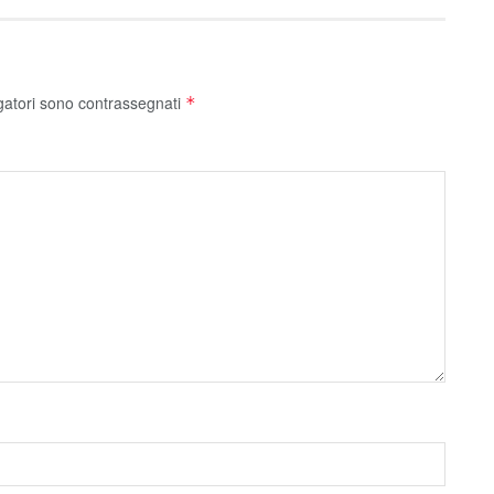
gatori sono contrassegnati
*