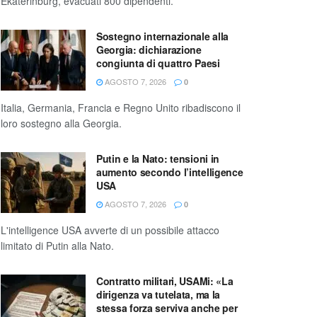
Ekaterinburg, evacuati 800 dipendenti.
Sostegno internazionale alla
Georgia: dichiarazione
congiunta di quattro Paesi
AGOSTO 7, 2026
0
Italia, Germania, Francia e Regno Unito ribadiscono il
loro sostegno alla Georgia.
Putin e la Nato: tensioni in
aumento secondo l’intelligence
USA
AGOSTO 7, 2026
0
L'intelligence USA avverte di un possibile attacco
limitato di Putin alla Nato.
Contratto militari, USAMi: «La
dirigenza va tutelata, ma la
stessa forza serviva anche per