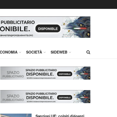
CONOMIA
SOCIETÀ
SIDEWEB
Sanzioni UE: colpiti dirigenti