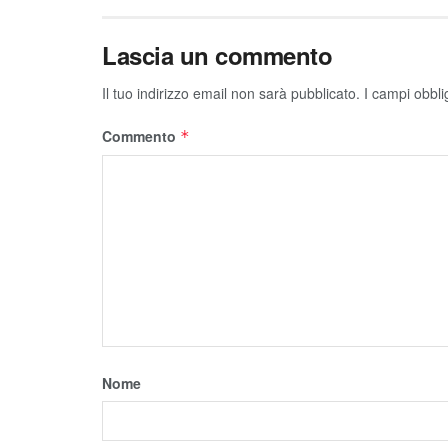
Lascia un commento
Il tuo indirizzo email non sarà pubblicato.
I campi obbli
Commento
*
Nome