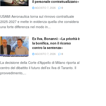
il personale contrattualizzato»
AGOSTO 7, 2026
0
USAMi Aeronautica torna sul rinnovo contrattuale
2025-2027 e mette in evidenza quella che considera
una forte differenza nel modo in...
Ex Ilva, Bonanni: «La priorità è
la bonifica, non il ricorso
contro la sentenza»
AGOSTO 7, 2026
0
La decisione della Corte d’Appello di Milano riporta al
centro del dibattito il futuro dell’ex Ilva di Taranto. Il
provvedimento,...