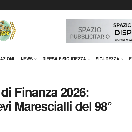
AZIONI
NEWS
DIFESA E SICUREZZA
SICUREZZA
E
di Finanza 2026:
vi Marescialli del 98°