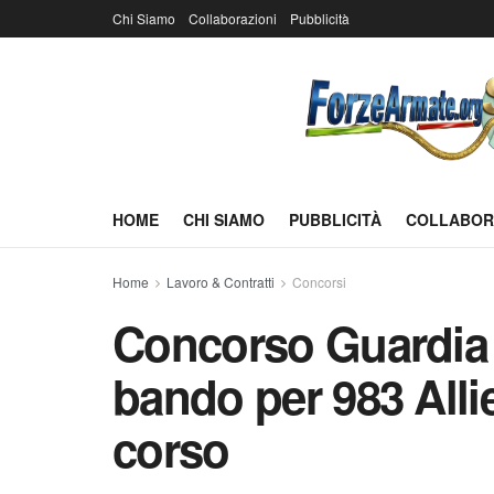
Chi Siamo
Collaborazioni
Pubblicità
HOME
CHI SIAMO
PUBBLICITÀ
COLLABOR
Home
Lavoro & Contratti
Concorsi
Concorso Guardia 
bando per 983 Allie
corso