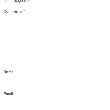
contrassegnati
*
Commento
*
Nome
Email