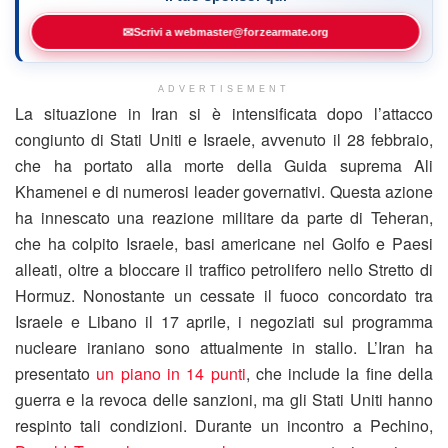
✉
Scrivi a webmaster@forzearmate.org
ADVERTISEMENT
La situazione in Iran si è intensificata dopo l’attacco
congiunto di Stati Uniti e Israele, avvenuto il 28 febbraio,
che ha portato alla morte della Guida suprema Ali
Khamenei e di numerosi leader governativi. Questa azione
ha innescato una reazione militare da parte di Teheran,
che ha colpito Israele, basi americane nel Golfo e Paesi
alleati, oltre a bloccare il traffico petrolifero nello Stretto di
Hormuz. Nonostante un cessate il fuoco concordato tra
Israele e Libano il 17 aprile, i negoziati sul programma
nucleare iraniano sono attualmente in stallo. L’Iran ha
presentato
un piano in 14 punti
, che include la fine della
guerra e la revoca delle sanzioni, ma gli Stati Uniti hanno
respinto tali condizioni. Durante un incontro a Pechino,