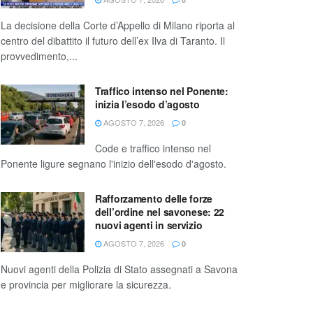
La decisione della Corte d’Appello di Milano riporta al
centro del dibattito il futuro dell’ex Ilva di Taranto. Il
provvedimento,...
Traffico intenso nel Ponente:
inizia l’esodo d’agosto
AGOSTO 7, 2026
0
Code e traffico intenso nel
Ponente ligure segnano l'inizio dell'esodo d'agosto.
Rafforzamento delle forze
dell’ordine nel savonese: 22
nuovi agenti in servizio
AGOSTO 7, 2026
0
Nuovi agenti della Polizia di Stato assegnati a Savona
e provincia per migliorare la sicurezza.