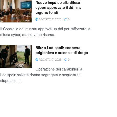
Nuovo impulso alla difesa
cyber: approvato il ddl, ma
urgono fondi
AGOSTO 7, 2026
0
Il Consiglio dei ministri approva un ddl per rafforzare la
difesa cyber, ma servono risorse.
Blitz a Ladispoli: scoperta
prigioniera e arsenale di droga
AGOSTO 7, 2026
0
Operazione dei carabinieri a
Ladispoli: salvata donna segregata e sequestrati
stupefacenti.