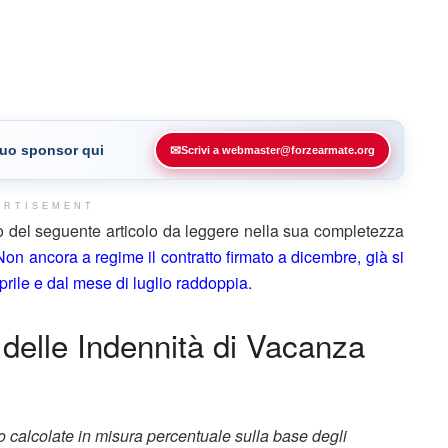
 tuo sponsor qui
✉
Scrivi a webmaster@forzearmate.org
ERTISEMENT
 del seguente articolo da leggere nella sua completezza
Non ancora a regime il contratto firmato a dicembre, già si
prile e dal mese di luglio raddoppia.
 delle Indennità di Vacanza
 calcolate in misura percentuale sulla base degli