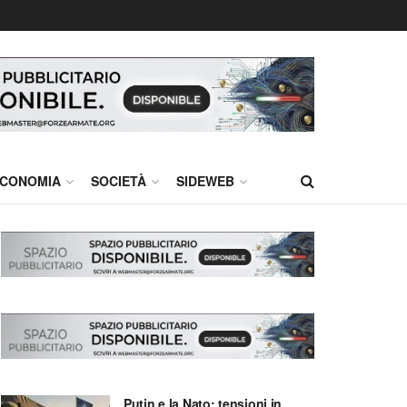
CONOMIA
SOCIETÀ
SIDEWEB
Putin e la Nato: tensioni in