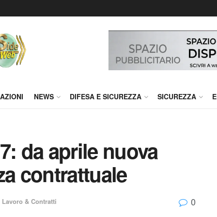
AZIONI
NEWS
DIFESA E SICUREZZA
SICUREZZA
E
7: da aprile nuova
za contrattuale
0
,
Lavoro & Contratti