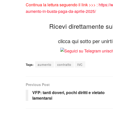
Continua la lettura seguendo il link >>> :
https://
aumento-in-busta-paga-da-aprile-2025/
Ricevi direttamente sul 
clicca qui sotto per unir
Tags:
aumento
contratto
IVC
Previous Post
VFP: tanti doveri, pochi diritti e vietato
lamentarsi