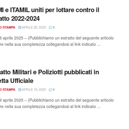
 e ITAMIL uniti per lottare contro il
atto 2022-2024
APRILE 28, 2025
IO STAMPA
0
 aprile 2025 – (Pubblichiamo un estratto del seguente articolo
e nella sua completezza collegandosi al link indicato ...
tto Militari e Poliziotti pubblicati in
tta Ufficiale
APRILE 19, 2025
IO STAMPA
0
 aprile 2025 – (Pubblichiamo un estratto del seguente articolo
e nella sua completezza collegandosi al link indicato ...