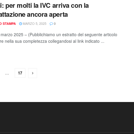
i: per molti la IVC arriva con la
attazione ancora aperta
MARZO 5, 2025
IO STAMPA
0
marzo 2025 – (Pubblichiamo un estratto del seguente articolo
e nella sua completezza collegandosi al link indicato ...
…
17