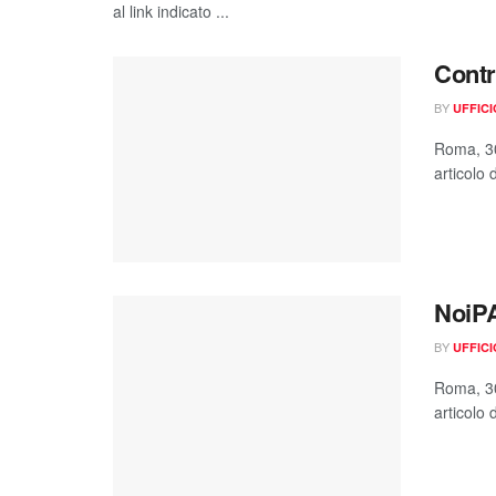
al link indicato ...
Contra
BY
UFFIC
Roma, 30
articolo 
NoiPA
BY
UFFIC
Roma, 30
articolo 