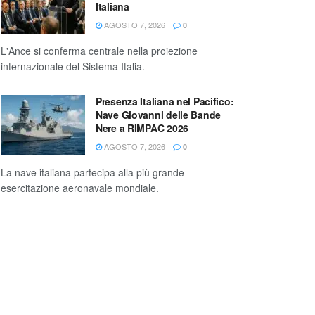
Italiana
AGOSTO 7, 2026
0
L'Ance si conferma centrale nella proiezione
internazionale del Sistema Italia.
Presenza Italiana nel Pacifico:
Nave Giovanni delle Bande
Nere a RIMPAC 2026
AGOSTO 7, 2026
0
La nave italiana partecipa alla più grande
esercitazione aeronavale mondiale.