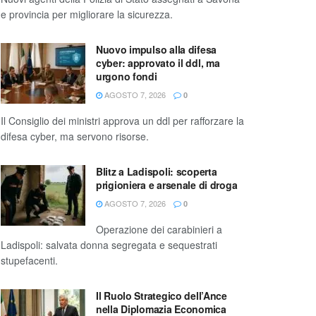
e provincia per migliorare la sicurezza.
Nuovo impulso alla difesa
cyber: approvato il ddl, ma
urgono fondi
AGOSTO 7, 2026
0
Il Consiglio dei ministri approva un ddl per rafforzare la
difesa cyber, ma servono risorse.
Blitz a Ladispoli: scoperta
prigioniera e arsenale di droga
AGOSTO 7, 2026
0
Operazione dei carabinieri a
Ladispoli: salvata donna segregata e sequestrati
stupefacenti.
Il Ruolo Strategico dell’Ance
nella Diplomazia Economica