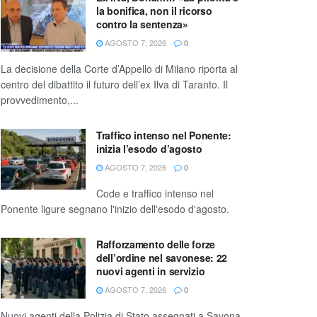
la bonifica, non il ricorso
contro la sentenza»
AGOSTO 7, 2026
0
La decisione della Corte d’Appello di Milano riporta al
centro del dibattito il futuro dell’ex Ilva di Taranto. Il
provvedimento,...
Traffico intenso nel Ponente:
inizia l’esodo d’agosto
AGOSTO 7, 2026
0
Code e traffico intenso nel
Ponente ligure segnano l'inizio dell'esodo d'agosto.
Rafforzamento delle forze
dell’ordine nel savonese: 22
nuovi agenti in servizio
AGOSTO 7, 2026
0
Nuovi agenti della Polizia di Stato assegnati a Savona