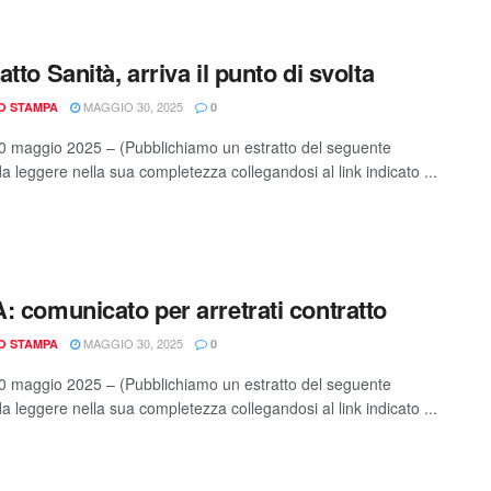
tto Sanità, arriva il punto di svolta
MAGGIO 30, 2025
IO STAMPA
0
 maggio 2025 – (Pubblichiamo un estratto del seguente
da leggere nella sua completezza collegandosi al link indicato ...
: comunicato per arretrati contratto
MAGGIO 30, 2025
IO STAMPA
0
 maggio 2025 – (Pubblichiamo un estratto del seguente
da leggere nella sua completezza collegandosi al link indicato ...