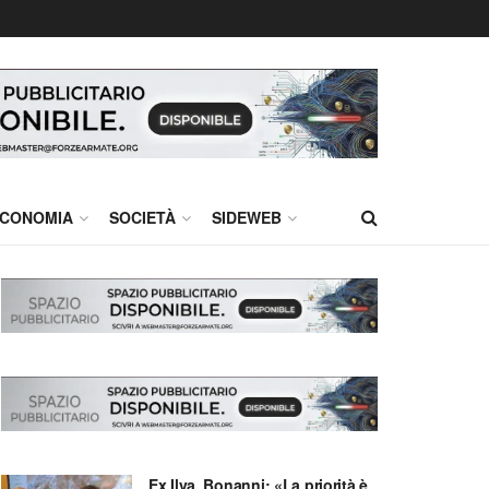
CONOMIA
SOCIETÀ
SIDEWEB
Ex Ilva, Bonanni: «La priorità è