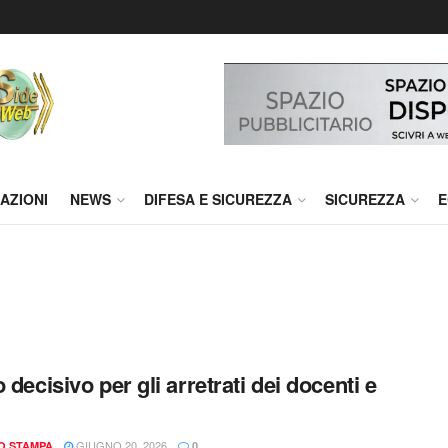
AZIONI
NEWS
DIFESA E SICUREZZA
SICUREZZA
E
 decisivo per gli arretrati dei docenti e
GIUGNO 20, 2026
IO STAMPA
0