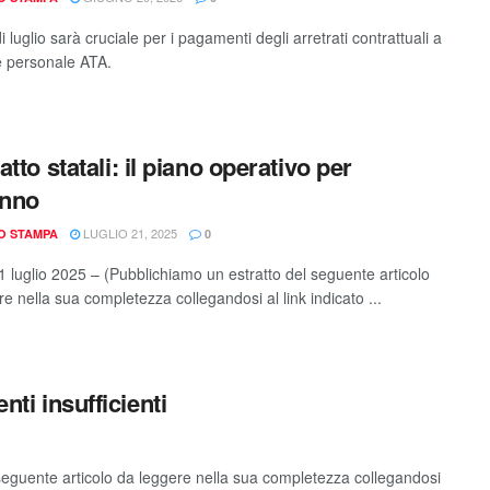
i luglio sarà cruciale per i pagamenti degli arretrati contrattuali a
e personale ATA.
tto statali: il piano operativo per
unno
LUGLIO 21, 2025
IO STAMPA
0
 luglio 2025 – (Pubblichiamo un estratto del seguente articolo
e nella sua completezza collegandosi al link indicato ...
nti insufficienti
seguente articolo da leggere nella sua completezza collegandosi