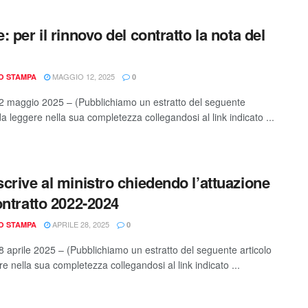
: per il rinnovo del contratto la nota del
MAGGIO 12, 2025
IO STAMPA
0
 maggio 2025 – (Pubblichiamo un estratto del seguente
da leggere nella sua completezza collegandosi al link indicato ...
crive al ministro chiedendo l’attuazione
ontratto 2022-2024
APRILE 28, 2025
IO STAMPA
0
 aprile 2025 – (Pubblichiamo un estratto del seguente articolo
e nella sua completezza collegandosi al link indicato ...