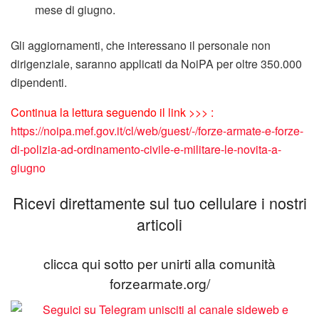
mese di giugno.
Gli aggiornamenti, che interessano il personale non
dirigenziale, saranno applicati da NoiPA per oltre 350.000
dipendenti.
Continua la lettura seguendo il link >>> :
https://noipa.mef.gov.it/cl/web/guest/-/forze-armate-e-forze-
di-polizia-ad-ordinamento-civile-e-militare-le-novita-a-
giugno
Ricevi direttamente sul tuo cellulare i nostri
articoli
clicca qui sotto per unirti alla comunità
forzearmate.org/