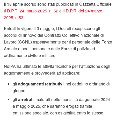
Il 18 aprile scorso sono stati pubblicati in Gazzetta Ufficiale
il
D.P.R. 24 marzo 2025, n. 52
e il
D.P.R. del 24 marzo
2025, n.53.
Entrati in vigore il 3 maggio, i Decreti recepiscono gli
accordi di rinnovo del Contratto Collettivo Nazionale di
Lavoro (CCNL) rispettivamente per il personale delle Forze
Armate e per il personale delle Forze di polizia ad
ordinamento civile e militare.
NoiPA ha ultimato le attività tecniche per l’attuazione degli
aggiornamenti e provvederà ad applicare:
gli
adeguamenti retributivi
, nel cedolino ordinario di
giugno;
gli
arretrati
, maturati nelle mensilità da gennaio 2024
a maggio 2025, che saranno erogati tramite
emissione speciale, con esigibilità entro lo stesso