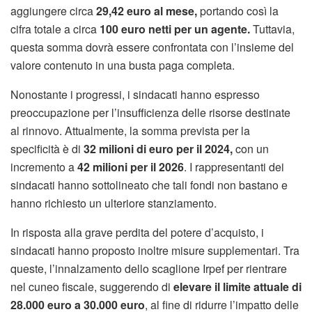
aggiungere circa
29,42 euro al mese,
portando così la
cifra totale a circa
100 euro netti per un agente.
Tuttavia,
questa somma dovrà essere confrontata con l’insieme del
valore contenuto in una busta paga completa.
Nonostante i progressi, i sindacati hanno espresso
preoccupazione per l’insufficienza delle risorse destinate
al rinnovo. Attualmente, la somma prevista per la
specificità è di
32 milioni di euro per il 2024,
con un
incremento a
42 milioni per il 2026
. I rappresentanti dei
sindacati hanno sottolineato che tali fondi non bastano e
hanno richiesto un ulteriore stanziamento.
In risposta alla grave perdita del potere d’acquisto, i
sindacati hanno proposto inoltre misure supplementari. Tra
queste, l’innalzamento dello scaglione Irpef per rientrare
nel cuneo fiscale, suggerendo di
elevare il limite attuale di
28.000 euro a 30.000 euro
, al fine di ridurre l’impatto delle