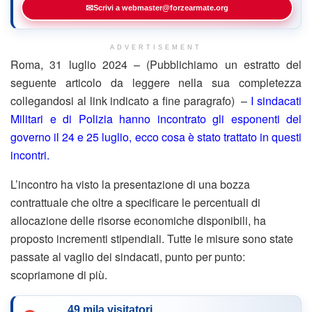
✉
Scrivi a webmaster@forzearmate.org
ADVERTISEMENT
Roma, 31 luglio 2024 – (Pubblichiamo un estratto del
seguente articolo da leggere nella sua completezza
collegandosi al link indicato a fine paragrafo) –
I sindacati
Militari e di Polizia hanno incontrato gli esponenti del
governo il 24 e 25 luglio, ecco cosa è stato trattato in questi
incontri.
L’incontro ha visto la presentazione di una bozza
contrattuale che oltre a specificare le percentuali di
allocazione delle risorse economiche disponibili, ha
proposto incrementi stipendiali. Tutte le misure sono state
passate al vaglio dei sindacati, punto per punto:
scopriamone di più.
49 mila visitatori