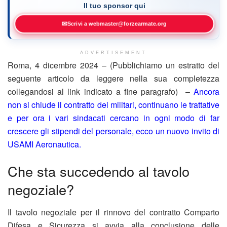
Il tuo sponsor qui
✉
Scrivi a webmaster@forzearmate.org
ADVERTISEMENT
Roma, 4 dicembre 2024 – (Pubblichiamo un estratto del
seguente articolo da leggere nella sua completezza
collegandosi al link indicato a fine paragrafo) –
Ancora
non si chiude il contratto dei militari, continuano le trattative
e per ora i vari sindacati cercano in ogni modo di far
crescere gli stipendi del personale, ecco un nuovo invito di
USAMI Aeronautica.
Che sta succedendo al tavolo
negoziale?
Il tavolo negoziale per il rinnovo del contratto Comparto
Difesa e Sicurezza si avvia alla conclusione delle