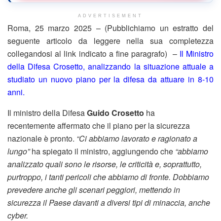
ADVERTISEMENT
Roma, 25 marzo 2025 – (Pubblichiamo un estratto del
seguente articolo da leggere nella sua completezza
collegandosi al link indicato a fine paragrafo) –
Il Ministro
della Difesa Crosetto, analizzando la situazione attuale a
studiato un nuovo piano per la difesa da attuare in 8-10
anni.
Il ministro della Difesa
Guido Crosetto
ha
recentemente affermato che il piano per la sicurezza
nazionale è pronto.
“Ci abbiamo lavorato e ragionato a
lungo”
ha spiegato il ministro, aggiungendo che
“abbiamo
analizzato quali sono le risorse, le criticità e, soprattutto,
purtroppo, i tanti pericoli che abbiamo di fronte. Dobbiamo
prevedere anche gli scenari peggiori, mettendo in
sicurezza il Paese davanti a diversi tipi di minaccia, anche
cyber.