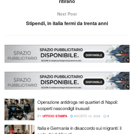
ritirano
Next Post
Stipendi, in italia fermi da trenta anni
Operazione antidroga nei quartieri di Napoli:
Immagine AI
scoperti nascondigli inusuali
ForzeArmate.org
BY
UFFICIO STAMPA
AGOSTO 10, 2026
0
Italia e Germania in disaccordo sui migranti: il
Immagine AI