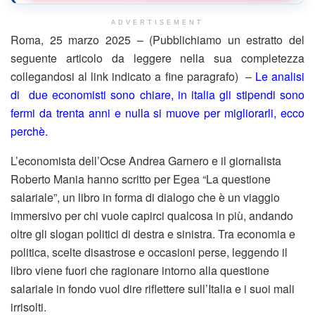
ADVERTISEMENT
Roma, 25 marzo 2025 – (Pubblichiamo un estratto del
seguente articolo da leggere nella sua completezza
collegandosi al link indicato a fine paragrafo) –
Le analisi
di due economisti sono chiare, in italia gli stipendi sono
fermi da trenta anni e nulla si muove per migliorarli, ecco
perchè.
L’economista dell’Ocse Andrea Garnero e il giornalista
Roberto Mania hanno scritto per Egea “La questione
salariale”, un libro in forma di dialogo che è un viaggio
immersivo per chi vuole capirci qualcosa in più, andando
oltre gli slogan politici di destra e sinistra. Tra economia e
politica, scelte disastrose e occasioni perse, leggendo il
libro viene fuori che ragionare intorno alla questione
salariale in fondo vuol dire riflettere sull’Italia e i suoi mali
irrisolti.