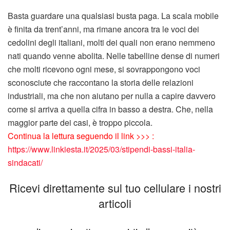
Basta guardare una qualsiasi busta paga. La scala mobile
è finita da trent’anni, ma rimane ancora tra le voci dei
cedolini degli italiani, molti dei quali non erano nemmeno
nati quando venne abolita. Nelle tabelline dense di numeri
che molti ricevono ogni mese, si sovrappongono voci
sconosciute che raccontano la storia delle relazioni
industriali, ma che non aiutano per nulla a capire davvero
come si arriva a quella cifra in basso a destra. Che, nella
maggior parte dei casi, è troppo piccola.
Continua la lettura seguendo il link >>> :
https://www.linkiesta.it/2025/03/stipendi-bassi-italia-
sindacati/
Ricevi direttamente sul tuo cellulare i nostri
articoli