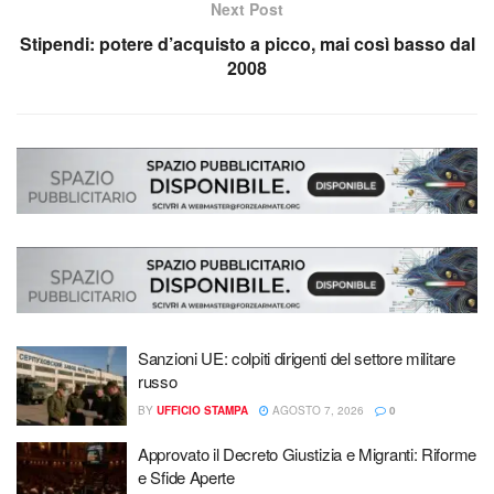
Next Post
Stipendi: potere d’acquisto a picco, mai così basso dal
2008
Sanzioni UE: colpiti dirigenti del settore militare
russo
BY
UFFICIO STAMPA
AGOSTO 7, 2026
0
Approvato il Decreto Giustizia e Migranti: Riforme
e Sfide Aperte