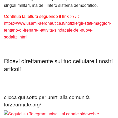
singoli militari, ma dell’intero sistema democratico.
Continua la lettura seguendo il link >>> :
https://www.usami-aeronautica.it/notizie/gli-stati-maggiori-
tentano-di-frenare-l-attivita-sindacale-dei-nuovi-
sodalizi.html
Ricevi direttamente sul tuo cellulare i nostri
articoli
clicca qui sotto per unirti alla comunità
forzearmate.org/