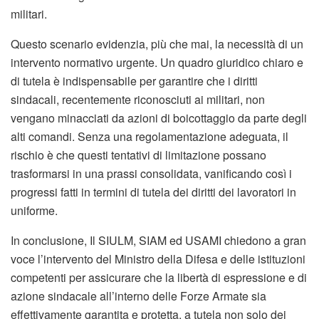
militari.
Questo scenario evidenzia, più che mai, la necessità di un
intervento normativo urgente. Un quadro giuridico chiaro e
di tutela è indispensabile per garantire che i diritti
sindacali, recentemente riconosciuti ai militari, non
vengano minacciati da azioni di boicottaggio da parte degli
alti comandi. Senza una regolamentazione adeguata, il
rischio è che questi tentativi di limitazione possano
trasformarsi in una prassi consolidata, vanificando così i
progressi fatti in termini di tutela dei diritti dei lavoratori in
uniforme.
In conclusione, Il SIULM, SIAM ed USAMI chiedono a gran
voce l’intervento del Ministro della Difesa e delle istituzioni
competenti per assicurare che la libertà di espressione e di
azione sindacale all’interno delle Forze Armate sia
effettivamente garantita e protetta, a tutela non solo dei