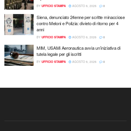
BY
UFFICIO STAMPA
AGOSTO 6, 2026
0
Siena, denunciato 24enne per scritte minacciose
contro Meloni e Polizia: divieto di ritorno per 4
anni
BY
UFFICIO STAMPA
AGOSTO 6, 2026
0
MIM, USAMi Aeronautica avvia un’iniziativa di
tutela legale per gli iscritti
BY
UFFICIO STAMPA
AGOSTO 6, 2026
0