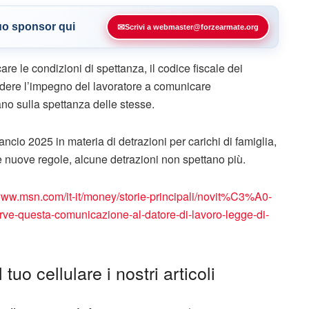
tuo sponsor qui
✉
Scrivi a webmaster@forzearmate.org
re le condizioni di spettanza, il codice fiscale dei
cludere l’impegno del lavoratore a comunicare
no sulla spettanza delle stesse.
ancio 2025 in materia di detrazioni per carichi di famiglia,
lle nuove regole, alcune detrazioni non spettano più.
/www.msn.com/it-it/money/storie-principali/novit%C3%A0-
serve-questa-comunicazione-al-datore-di-lavoro-legge-di-
tuo cellulare i nostri articoli