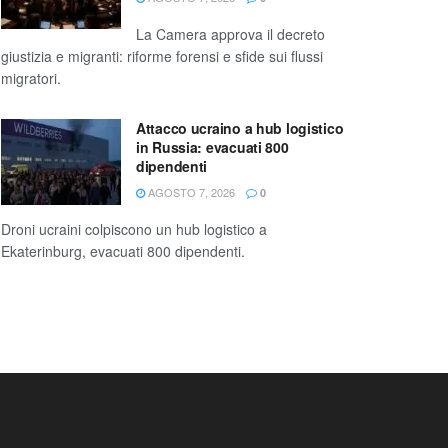
La Camera approva il decreto
giustizia e migranti: riforme forensi e sfide sui flussi
migratori.
Attacco ucraino a hub logistico
in Russia: evacuati 800
dipendenti
AGOSTO 7, 2026
0
Droni ucraini colpiscono un hub logistico a
Ekaterinburg, evacuati 800 dipendenti.