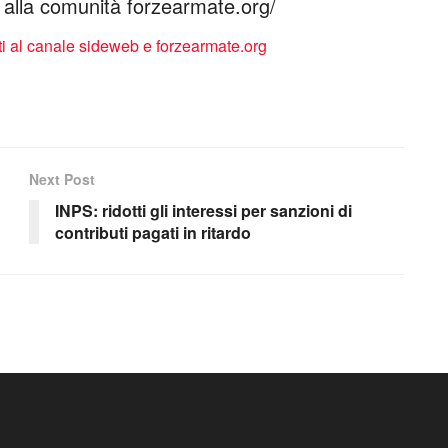
ti alla comunità forzearmate.org/
Next Post
INPS: ridotti gli interessi per sanzioni di
contributi pagati in ritardo