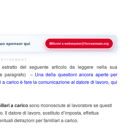
 tuo sponsor qui
✉
Scrivi a webmaster@forzearmate.org
ERTISEMENT
stratto del seguente articolo da leggere nella sua
ine paragrafo) –
Una della questioni ancora aperte per
ri a carico è fare la comunicazione al datore di lavoro, qui
iliari a carico
sono riconosciute al lavoratore se questi
o. Il datore di lavoro, sostituto d’imposta, effettua
tuali detrazioni per familiari a carico.