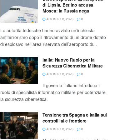
di Lipsia, Berlino accusa
Mosca: la Russia nega
AGOSTO 8, 2026
0
Le autorità tedesche hanno avviato un’inchiesta
antiterrorismo dopo il ritrovamento di un drone dotato
di esplosivo nell’area riservata dell’aeroporto di...
Italia: Nuovo Ruolo per la
Sicurezza Cibernetica Militare
AGOSTO 8, 2026
0
Il governo italiano introduce il
ruolo di specialista informatico militare per potenziare
la sicurezza cibernetica.
Tensione tra Spagna e Italia sui
controlli alle frontiere
AGOSTO 8, 2026
0