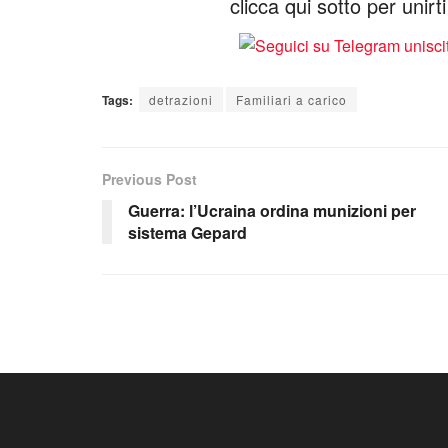
clicca qui sotto per unir
Tags:
detrazioni
Familiari a carico
Previous Post
Guerra: l’Ucraina ordina munizioni per
sistema Gepard