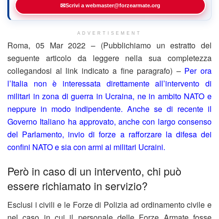
✉
Scrivi a webmaster@forzearmate.org
ADVERTISEMENT
Roma, 05 Mar 2022 – (Pubblichiamo un estratto del
seguente articolo da leggere nella sua completezza
collegandosi al link indicato a fine paragrafo) –
Per ora
l’Italia non è interessata direttamente all’intervento di
militari in zona di guerra in Ucraina, ne in ambito NATO e
neppure in modo indipendente. Anche se di recente il
Governo Italiano ha approvato, anche con largo consenso
del Parlamento, invio di forze a rafforzare la difesa dei
confini NATO e sia con armi ai militari Ucraini.
Però in caso di un intervento, chi può
essere richiamato in servizio?
Esclusi i civili e le Forze di Polizia ad ordinamento civile e
nel caso in cui il personale delle Forze Armate fosse