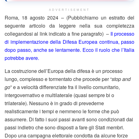
ADVERTISEMENT
Roma, 18 agosto 2024 – (Pubblichiamo un estratto del
seguente articolo da leggere nella sua completezza
collegandosi al link indicato a fine paragrafo) –
Il processo
di implementazione della Difesa Europea continua, passo
dopo passo, anche se lentamente. Ecco il ruolo che l’Italia
potrebbe avere.
La costruzione dell’Europa della difesa è un processo
lungo, complesso e tormentato che procede per “
stop and
go
” e a velocità differenziate fra il livello comunitario,
intergovernativo e multilaterale (quasi sempre bi o
trilaterale). Nessuno è in grado di prevederne
realisticamente i tempi e nemmeno le forme che può
assumere. Di fatto i suoi passi avanti sono condizionati dai
passi indietro che sono disposti a fare gli Stati membri.
Dopo una campagna elettorale condotta da alcune forze