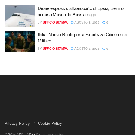
Drone esplosivo all’aeroporto di Lipsia, Berlino
accusa Mosca: la Russia nega
BY
UFFICIO STAMPA
AGOSTO 8, 2026
0
Italia: Nuovo Ruolo per la Sicurezza Cibernetica
Militare
BY
UFFICIO STAMPA
AGOSTO 8, 2026
0
Privacy Policy
Cookie Policy
© 2026
WDI - Web Digital Innovation