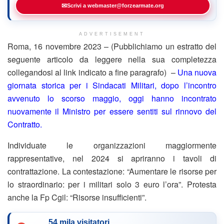
✉
Scrivi a webmaster@forzearmate.org
ADVERTISEMENT
Roma, 16 novembre 2023 – (Pubblichiamo un estratto del
seguente articolo da leggere nella sua completezza
collegandosi al link indicato a fine paragrafo) –
Una nuova
giornata storica per i Sindacati Militari, dopo l’incontro
avvenuto lo scorso maggio, oggi hanno incontrato
nuovamente il Ministro per essere sentiti sul rinnovo del
Contratto.
Individuate le organizzazioni maggiormente
rappresentative, nel 2024 si apriranno i tavoli di
contrattazione. La contestazione: “Aumentare le risorse per
lo straordinario: per i militari solo 3 euro l’ora”. Protesta
anche la Fp Cgil: “Risorse insufficienti”.
54 mila visitatori