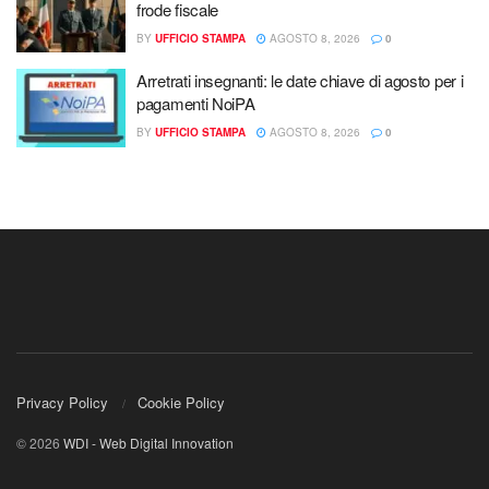
frode fiscale
BY
UFFICIO STAMPA
AGOSTO 8, 2026
0
Arretrati insegnanti: le date chiave di agosto per i
pagamenti NoiPA
BY
UFFICIO STAMPA
AGOSTO 8, 2026
0
Privacy Policy
Cookie Policy
© 2026
WDI - Web Digital Innovation