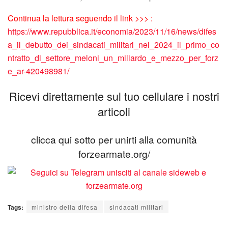
Continua la lettura seguendo il link >>> :
https://www.repubblica.it/economia/2023/11/16/news/difes
a_il_debutto_dei_sindacati_militari_nel_2024_il_primo_co
ntratto_di_settore_meloni_un_miliardo_e_mezzo_per_forz
e_ar-420498981/
Ricevi direttamente sul tuo cellulare i nostri
articoli
clicca qui sotto per unirti alla comunità
forzearmate.org/
Tags:
ministro della difesa
sindacati militari