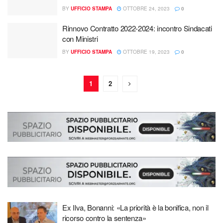
BY
UFFICIO STAMPA
OTTOBRE 24, 2023
0
Rinnovo Contratto 2022-2024: incontro Sindacati
con Ministri
BY
UFFICIO STAMPA
OTTOBRE 19, 2023
0
1
2
Ex Ilva, Bonanni: «La priorità è la bonifica, non il
ricorso contro la sentenza»