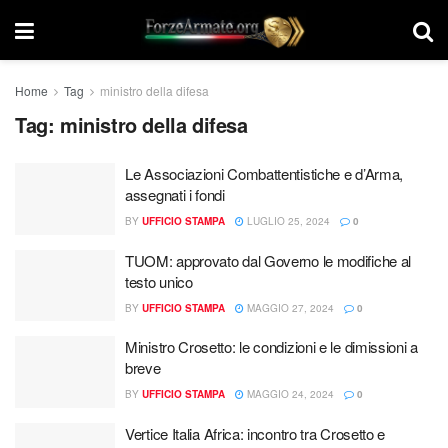
Home
Tag
ministro della difesa
Tag:
ministro della difesa
Le Associazioni Combattentistiche e d’Arma,
assegnati i fondi
BY
UFFICIO STAMPA
LUGLIO 25, 2024
0
TUOM: approvato dal Governo le modifiche al
testo unico
BY
UFFICIO STAMPA
MAGGIO 27, 2024
0
Ministro Crosetto: le condizioni e le dimissioni a
breve
BY
UFFICIO STAMPA
MAGGIO 24, 2024
0
Vertice Italia Africa: incontro tra Crosetto e