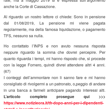
rate, ma a maggio 2019 si è espressa sull’argomento
anche la Corte di Cassazione.
Al riguardo un nostro lettore ci chiede: Sono in pensione
dal 01/08/2019, La pensione mi viene pagata
regolarmente, ma della famosa liquidazione, o pagamento
TFS, nessuno sa nulla.
Ho contattato l’INPS e non avuto nessuna risposta
neppure riguardo la somma che dovrei percepire. Per
quanto riguarda i tempi, mi hanno risposto che, si procede
con la legge Fornero, quindi divrei attendere altri 4 anni.
(67)
I conteggi dell’ammontare non li sanno fare e mi hanno
consigliato di rivolgermi a un patronato, o,peggio di andare
in una banca a farmeli anticipare pagando interessi alti.
L’articolo completo prosegue qui >>>
https://www.notizieora.it/tfr-dopo-anni-per-i-dipendenti-