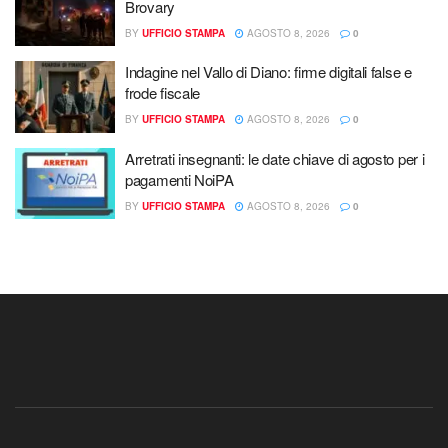
Brovary
BY
UFFICIO STAMPA
AGOSTO 8, 2026
0
Indagine nel Vallo di Diano: firme digitali false e
frode fiscale
BY
UFFICIO STAMPA
AGOSTO 8, 2026
0
Arretrati insegnanti: le date chiave di agosto per i
pagamenti NoiPA
BY
UFFICIO STAMPA
AGOSTO 8, 2026
0