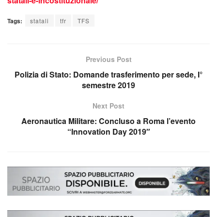
statali-e-incostituzionale/
Tags:
statali
tfr
TFS
Previous Post
Polizia di Stato: Domande trasferimento per sede, I°
semestre 2019
Next Post
Aeronautica Militare: Concluso a Roma l’evento
“Innovation Day 2019″