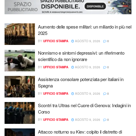
Aumento delle spese militari: un miliardo in più nel
2025
BY
UFFICIO STAMPA
AGOSTO 9, 2026
0
Nonnismo e sintomi depressivi: un riferimento
scientifico da non ignorare
BY
UFFICIO STAMPA
AGOSTO 9, 2026
0
Assistenza consolare potenziata per italiani in
Spagna
BY
UFFICIO STAMPA
AGOSTO 9, 2026
0
Scontri tra Ultras nel Cuore di Genova: Indagini in
Corso
BY
UFFICIO STAMPA
AGOSTO 9, 2026
0
Attacco notturno su Kiev: colpito il distretto di