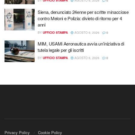
BY
UFFICIO STAMPA
AGOSTO 6, 2026
0
Siena, denunciato 24enne per scritte minacciose
contro Meloni e Polizia: divieto di ritorno per 4
anni
BY
UFFICIO STAMPA
AGOSTO 6, 2026
0
MIM, USAMi Aeronautica avvia un’iniziativa di
tutela legale per gli iscritti
BY
UFFICIO STAMPA
AGOSTO 6, 2026
0
Privacy Policy
Cookie Policy