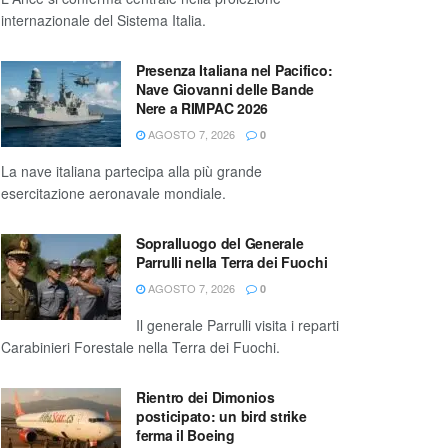
internazionale del Sistema Italia.
Presenza Italiana nel Pacifico:
Nave Giovanni delle Bande
Nere a RIMPAC 2026
AGOSTO 7, 2026
0
La nave italiana partecipa alla più grande
esercitazione aeronavale mondiale.
Sopralluogo del Generale
Parrulli nella Terra dei Fuochi
AGOSTO 7, 2026
0
Il generale Parrulli visita i reparti
Carabinieri Forestale nella Terra dei Fuochi.
Rientro dei Dimonios
posticipato: un bird strike
ferma il Boeing