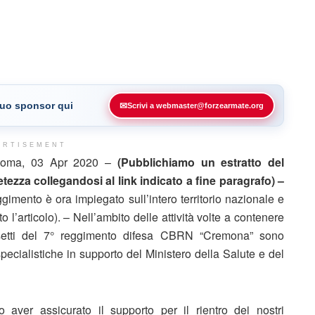
 tuo sponsor qui
✉
Scrivi a webmaster@forzearmate.org
ERTISEMENT
oma, 03 Apr 2020 –
(Pubblichiamo un estratto del
ezza collegandosi al link indicato a fine paragrafo) –
gimento è ora impiegato sull’intero territorio nazionale e
 l’articolo). – Nell’ambito delle attività volte a contenere
ssetti del 7° reggimento difesa CBRN “Cremona” sono
specialistiche in supporto del Ministero della Salute e del
 aver assicurato il supporto per il rientro dei nostri