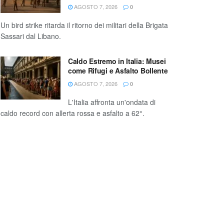
AGOSTO 7, 2026
0
Un bird strike ritarda il ritorno dei militari della Brigata
Sassari dal Libano.
Caldo Estremo in Italia: Musei
come Rifugi e Asfalto Bollente
AGOSTO 7, 2026
0
L'Italia affronta un'ondata di
caldo record con allerta rossa e asfalto a 62°.