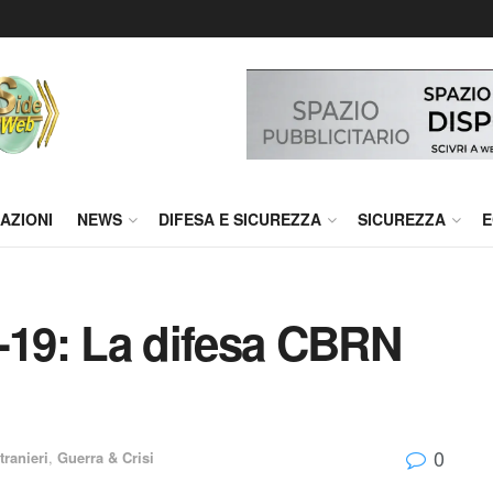
AZIONI
NEWS
DIFESA E SICUREZZA
SICUREZZA
E
19: La difesa CBRN
0
tranieri
,
Guerra & Crisi