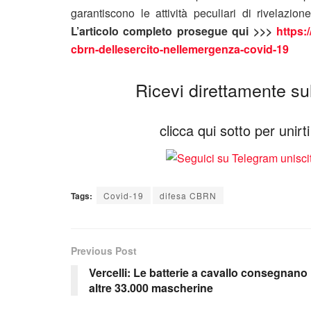
garantiscono le attività peculiari di rivelazi
L’articolo completo prosegue qui >>>
https:
cbrn-dellesercito-nellemergenza-covid-19
Ricevi direttamente sul 
clicca qui sotto per unir
Tags:
Covid-19
difesa CBRN
Previous Post
Vercelli: Le batterie a cavallo consegnano
altre 33.000 mascherine