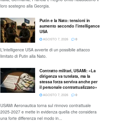
loro sostegno alla Georgia.
Putin e la Nato: tensioni in
aumento secondo l’intelligence
USA
AGOSTO 7, 2026
0
L'intelligence USA avverte di un possibile attacco
limitato di Putin alla Nato.
Contratto militari, USAMi: «La
dirigenza va tutelata, ma la
stessa forza serviva anche per
il personale contrattualizzato»
AGOSTO 7, 2026
0
USAMi Aeronautica torna sul rinnovo contrattuale
2025-2027 e mette in evidenza quella che considera
una forte differenza nel modo in...