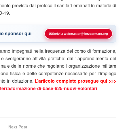
mento previsto dai protocolli sanitari emanati in materia di
D-19.
tuo sponsor qui
✉
Scrivi a webmaster@forzearmate.org
aranno impegnati nella frequenza del corso di formazione,
 e svolgeranno attività pratiche: dall’ apprendimento dei
iplina e delle norme che regolano l’organizzazione militare
ione fisica e delle competenze necessarie per l’impiego
nto in dotazione.
L’articolo completo prosegue qui >>>
/terra/formazione-di-base-625-nuovi-volontari
Next Post