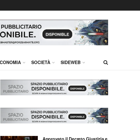
CONOMIA
SOCIETÀ
SIDEWEB
Approvato il Decreto Giustizia e