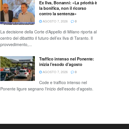
Ex Ilva, Bonanni: «La priorità è
la bonifica, non il ricorso
contro la sentenza»
AGOSTO 7, 2026
0
La decisione della Corte d’Appello di Milano riporta al
centro del dibattito il futuro dell’ex Ilva di Taranto. Il
provvedimento,...
Traffico intenso nel Ponente:
inizia l’esodo d’agosto
AGOSTO 7, 2026
0
Code e traffico intenso nel
Ponente ligure segnano l'inizio dell'esodo d'agosto.