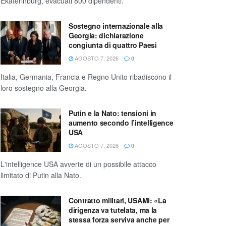
Ekaterinburg, evacuati 800 dipendenti.
Sostegno internazionale alla
Georgia: dichiarazione
congiunta di quattro Paesi
AGOSTO 7, 2026
0
Italia, Germania, Francia e Regno Unito ribadiscono il
loro sostegno alla Georgia.
Putin e la Nato: tensioni in
aumento secondo l’intelligence
USA
AGOSTO 7, 2026
0
L'intelligence USA avverte di un possibile attacco
limitato di Putin alla Nato.
Contratto militari, USAMi: «La
dirigenza va tutelata, ma la
stessa forza serviva anche per