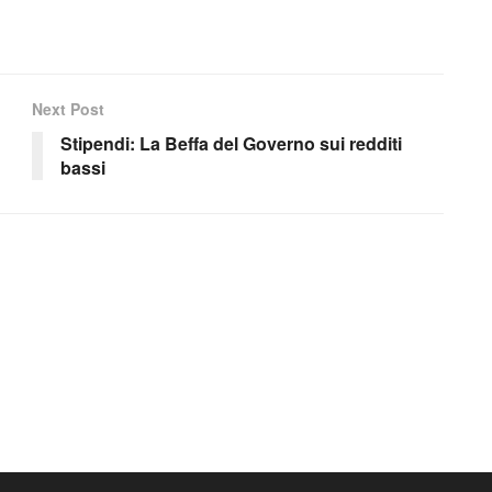
Next Post
Stipendi: La Beffa del Governo sui redditi
bassi