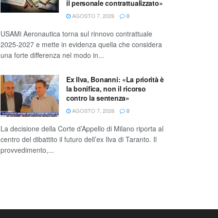
il personale contrattualizzato»
AGOSTO 7, 2026
0
USAMi Aeronautica torna sul rinnovo contrattuale
2025-2027 e mette in evidenza quella che considera
una forte differenza nel modo in...
Ex Ilva, Bonanni: «La priorità è
la bonifica, non il ricorso
contro la sentenza»
AGOSTO 7, 2026
0
La decisione della Corte d’Appello di Milano riporta al
centro del dibattito il futuro dell’ex Ilva di Taranto. Il
provvedimento,...