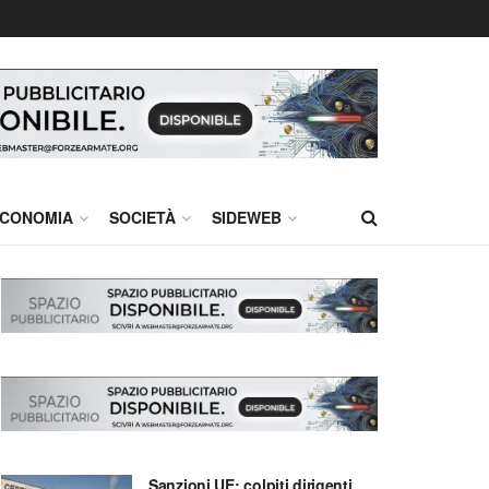
CONOMIA
SOCIETÀ
SIDEWEB
Sanzioni UE: colpiti dirigenti