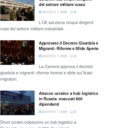
del settore militare russo
AGOSTO 7, 2026
0
L'UE sanziona cinque dirigenti
russi del settore militare-industriale.
Approvato il Decreto Giustizia e
Migranti: Riforme e Sfide Aperte
AGOSTO 7, 2026
0
La Camera approva il decreto
giustizia e migranti: riforme forensi e sfide sui flussi
migratori.
Attacco ucraino a hub logistico
in Russia: evacuati 800
dipendenti
AGOSTO 7, 2026
0
Droni ucraini colpiscono un hub logistico a