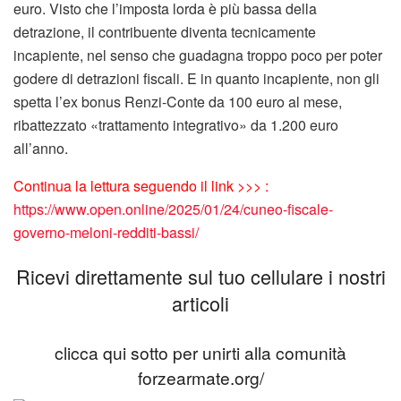
euro. Visto che l’imposta lorda è più bassa della
detrazione, il contribuente diventa tecnicamente
incapiente, nel senso che guadagna troppo poco per poter
godere di detrazioni fiscali. E in quanto incapiente, non gli
spetta l’ex bonus Renzi-Conte da 100 euro al mese,
ribattezzato «trattamento integrativo» da 1.200 euro
all’anno.
Continua la lettura seguendo il link >>> :
https://www.open.online/2025/01/24/cuneo-fiscale-
governo-meloni-redditi-bassi/
Ricevi direttamente sul tuo cellulare i nostri
articoli
clicca qui sotto per unirti alla comunità
forzearmate.org/