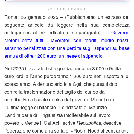
ADVERTISEMENT
Roma, 26 gennaio 2025 – (Pubblichiamo un estratto del
seguente articolo da leggere nella sua completezza
collegandosi al link indicato a fine paragrafo) –
Il Governo
Meloni beffa tutti i lavoratori con redditi medio bassi,
saranno penalizzati con una perdita sugli stipendi su base
annua di oltre 1200 euro, un mese di stipendio.
Nel 2025 i lavoratori che guadagnano tra 8.500 e 9mila
euro lordi all’anno perderanno 1.200 euro netti rispetto allo
scorso anno. A denunciarlo è la Cgil, che punta il dito
contro la trasformazione del taglio del cuneo da
contributivo a fiscale decisa dal governo Meloni con
l’ultima legge di bilancio. Il sindacato di Maurizio
Landini parla di «ingiustizia intollerabile sul lavoro
povero». Mentre il Caf Acli, scrive
Repubblica
, descrive
l’operazione come una sorta di «Robin Hood al contrario»,