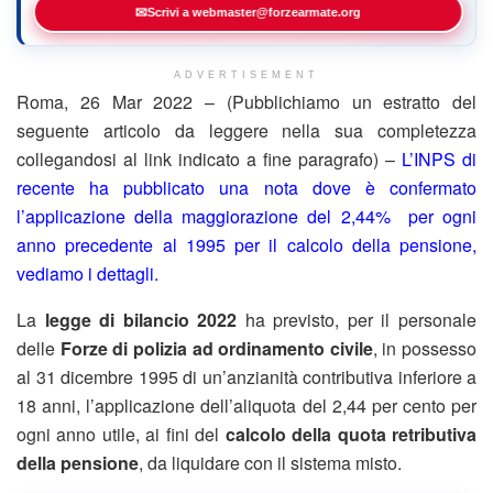
✉
Scrivi a webmaster@forzearmate.org
ADVERTISEMENT
Roma, 26 Mar 2022 – (Pubblichiamo un estratto del
seguente articolo da leggere nella sua completezza
collegandosi al link indicato a fine paragrafo) –
L’INPS di
recente ha pubblicato una nota dove è confermato
l’applicazione della maggiorazione del 2,44% per ogni
anno precedente al 1995 per il calcolo della pensione,
vediamo i dettagli.
La
legge di bilancio 2022
ha previsto, per il personale
delle
Forze di polizia ad ordinamento civile
, in possesso
al 31 dicembre 1995 di un’anzianità contributiva inferiore a
18 anni, l’applicazione dell’aliquota del 2,44 per cento per
ogni anno utile, ai fini del
calcolo della quota retributiva
della pensione
, da liquidare con il sistema misto.