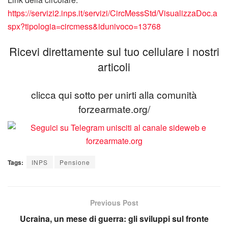
https://servizi2.inps.it/servizi/CircMessStd/VisualizzaDoc.a
spx?tipologia=circmess&idunivoco=13768
Ricevi direttamente sul tuo cellulare i nostri
articoli
clicca qui sotto per unirti alla comunità
forzearmate.org/
Tags:
INPS
Pensione
Previous Post
Ucraina, un mese di guerra: gli sviluppi sul fronte