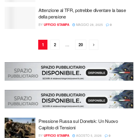
Attenzione al TFR, potrebbe diventare la base
della pensione
BY
UFFICIO STAMPA
MAGGIO 28, 2025
0
1
2
…
20
Pressione Russa sul Donetsk: Un Nuovo
Capitolo di Tensioni
BY
UFFICIO STAMPA
AGOSTO 5, 2026
0