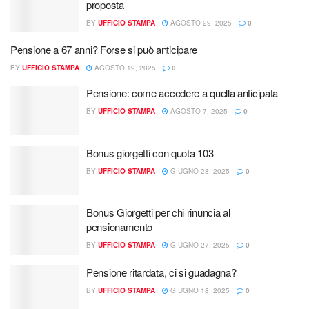
proposta
BY
UFFICIO STAMPA
AGOSTO 29, 2025
0
Pensione a 67 anni? Forse si può anticipare
BY
UFFICIO STAMPA
AGOSTO 19, 2025
0
Pensione: come accedere a quella anticipata
BY
UFFICIO STAMPA
AGOSTO 7, 2025
0
Bonus giorgetti con quota 103
BY
UFFICIO STAMPA
GIUGNO 28, 2025
0
Bonus Giorgetti per chi rinuncia al
pensionamento
BY
UFFICIO STAMPA
GIUGNO 27, 2025
0
Pensione ritardata, ci si guadagna?
BY
UFFICIO STAMPA
GIUGNO 18, 2025
0