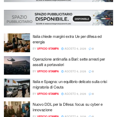
Italia chiede margini extra Ue per difesa ed
energia
BY
UFFICIO STAMPA
AGOSTO 6, 2026
0
Operazione antimafia a Bari: sette arresti per
assalti a portavalori
BY
UFFICIO STAMPA
AGOSTO 6, 2026
0
Italia e Spagna: un equilibrio delicato sulla crisi
migratoria di Ceuta
BY
UFFICIO STAMPA
AGOSTO 6, 2026
0
Nuovo DDL per la Difesa: focus su cyber e
innovazione
BY
UFFICIO STAMPA
AGOSTO 6, 2026
0