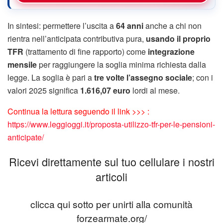
In sintesi: permettere l’uscita a
64 anni
anche a chi non
rientra nell’anticipata contributiva pura,
usando il proprio
TFR
(trattamento di fine rapporto) come
integrazione
mensile
per raggiungere la soglia minima richiesta dalla
legge. La soglia è pari a
tre volte l’assegno sociale
; con i
valori 2025 significa
1.616,07 euro
lordi al mese.
Continua la lettura seguendo il link >>> :
https://www.leggioggi.it/proposta-utilizzo-tfr-per-le-pensioni-
anticipate/
Ricevi direttamente sul tuo cellulare i nostri
articoli
clicca qui sotto per unirti alla comunità
forzearmate.org/