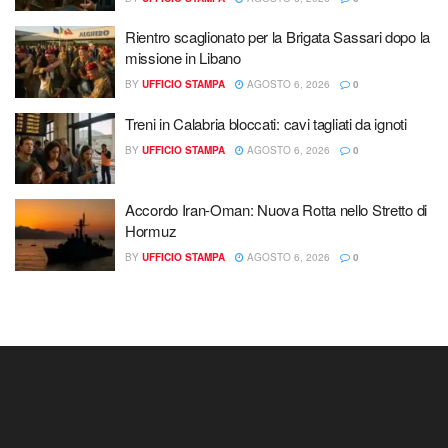
Rientro scaglionato per la Brigata Sassari dopo la
missione in Libano
BY
UFFICIO STAMPA
AGOSTO 6, 2026
0
Treni in Calabria bloccati: cavi tagliati da ignoti
BY
UFFICIO STAMPA
AGOSTO 6, 2026
0
Accordo Iran-Oman: Nuova Rotta nello Stretto di
Hormuz
BY
UFFICIO STAMPA
AGOSTO 6, 2026
0