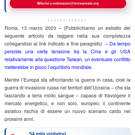
✉
Scrivi a webmaster@forzearmate.org
ADVERTISEMENT
Roma, 13 marzo 2023 – (Pubblichiamo un estratto del
seguente articolo da leggere nella sua completezza
collegandosi al link indicato a fine paragrafo) –
Da tempo
persiste una certa tensione tra la Cina e gli USA
relativamente alla questione Taiwan, un eventuale conflitto
metterebbe in gioco l’equilibrio mondiale.
Mentre l’Europa sta affrontando la guerra in casa, cioè la
guerra di invasione russa nei territori dell’Ucraina – che sta
lasciando a terra molto sangue – capace di travolgere il
mercato energetico, e non solo, europeo; il continente
asiatico rischia di essere un nuovo scenario caldo nei
prossimi anni.
54 mila visitatori