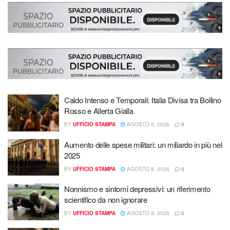
Caldo Intenso e Temporali: Italia Divisa tra Bollino
Rosso e Allerta Gialla
BY
UFFICIO STAMPA
AGOSTO 9, 2026
0
Aumento delle spese militari: un miliardo in più nel
2025
BY
UFFICIO STAMPA
AGOSTO 9, 2026
0
Nonnismo e sintomi depressivi: un riferimento
scientifico da non ignorare
BY
UFFICIO STAMPA
AGOSTO 9, 2026
0