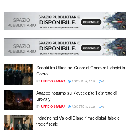
Scontri tra Ultras nel Cuore di Genova: Indagini in
Corso
BY
UFFICIO STAMPA
AGOSTO 9, 2026
0
Attacco notturno su Kiev: colpito il distretto di
Brovary
BY
UFFICIO STAMPA
AGOSTO 8, 2026
0
Indagine nel Vallo di Diano: firme digitali false e
frode fiscale