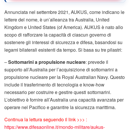
Annunciata nel settembre 2021, AUKUS, come indicano le
lettere del nome, è un’alleanza tra Australia, United
Kingdom e United States (of America). AUKUS è nato allo
scopo di rafforzare la capacità di ciascun governo di
sostenere gli interessi di sicurezza e difesa, basandosi su
legami bilaterali esistenti da tempo. Si basa su tre pilastri:
–
Sottomarini a propulsione nucleare
: prevede il
supporto all’Australia per l’acquisizione di sottomarini a
propulsione nucleare per la Royal Australian Navy. Questo
include il trasferimento di tecnologia e know-how
necessario per costruire e gestire questi sottomarini.
L’obiettivo è fornire all’Australia una capacità avanzata per
operare nel Pacifico e garantire la sicurezza marittima.
Continua la lettura seguendo il link >>> :
https://www.difesaonline.it/mondo-militare/aukus-