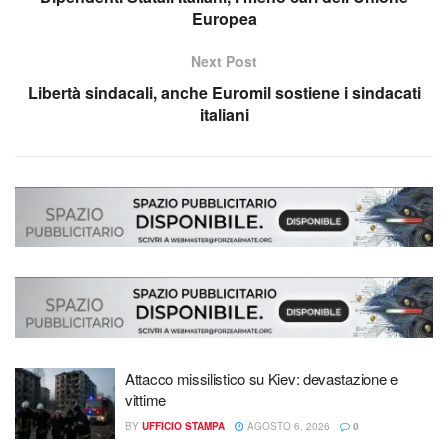
Europea
Next Post
Libertà sindacali, anche Euromil sostiene i sindacati
italiani
Attacco missilistico su Kiev: devastazione e
vittime
BY
UFFICIO STAMPA
AGOSTO 6, 2026
0