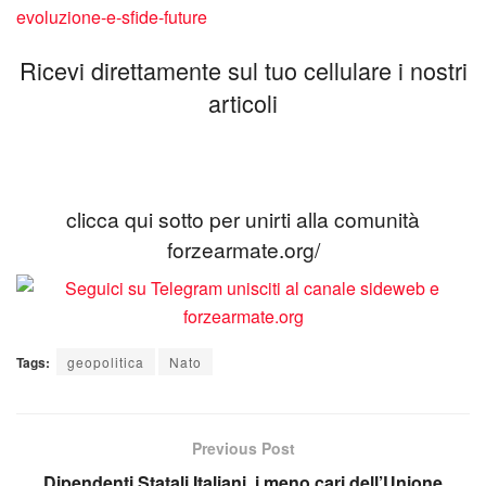
evoluzione-e-sfide-future
Ricevi direttamente sul tuo cellulare i nostri
articoli
clicca qui sotto per unirti alla comunità
forzearmate.org/
Tags:
geopolitica
Nato
Previous Post
Dipendenti Statali Italiani, i meno cari dell’Unione