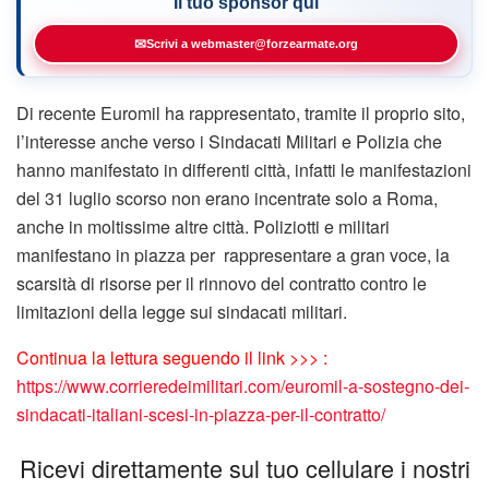
Il tuo sponsor qui
✉
Scrivi a webmaster@forzearmate.org
Di recente Euromil ha rappresentato, tramite il proprio sito,
l’interesse anche verso i Sindacati Militari e Polizia che
hanno manifestato in differenti città, infatti le manifestazioni
del 31 luglio scorso non erano incentrate solo a Roma,
anche in moltissime altre città. Poliziotti e militari
manifestano in piazza per rappresentare a gran voce, la
scarsità di risorse per il rinnovo del contratto contro le
limitazioni della legge sui sindacati militari.
Continua la lettura seguendo il link >>> :
https://www.corrieredeimilitari.com/euromil-a-sostegno-dei-
sindacati-italiani-scesi-in-piazza-per-il-contratto/
Ricevi direttamente sul tuo cellulare i nostri