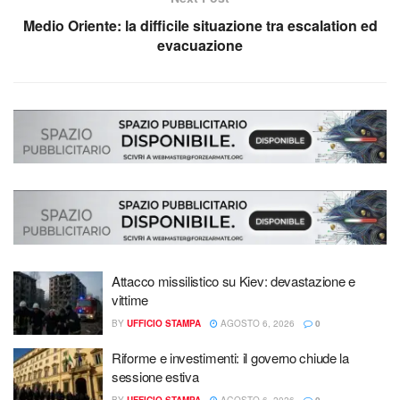
Medio Oriente: la difficile situazione tra escalation ed
evacuazione
Attacco missilistico su Kiev: devastazione e
vittime
BY
UFFICIO STAMPA
AGOSTO 6, 2026
0
Riforme e investimenti: il governo chiude la
sessione estiva