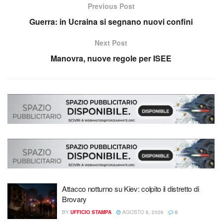
Previous Post
Guerra: in Ucraina si segnano nuovi confini
Next Post
Manovra, nuove regole per ISEE
Attacco notturno su Kiev: colpito il distretto di
Brovary
BY
UFFICIO STAMPA
AGOSTO 8, 2026
0