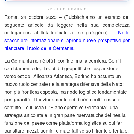
ADVERTISEMENT
Roma, 24 ottobre 2025 – (Pubblichiamo un estratto del
seguente articolo da leggere nella sua completezza
collegandosi al link indicato a fine paragrafo) –
Nello
scacchiere internazionale si aprono nuove prospettive per
rilanciare il ruolo della Germania.
La Germania non è più il confine, ma la cerniera. Con il
cambiamento degli equilibri geopolitici e l’espansione
verso est dell’Alleanza Atlantica, Berlino ha assunto un
nuovo ruolo centrale nella strategia difensiva della Nato:
non più frontiera esposta, ma nodo logistico fondamentale
per garantire il funzionamento dei rifornimenti in caso di
conflitto. Lo illustra il “Piano operativo Germania”, una
strategia articolata e in gran parte riservata che delinea la
funzione del paese come piattaforma logistica su cui far
transitare mezzi, uomini e materiali verso il fronte orientale.