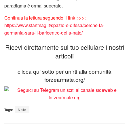
paradigma è ormai superato.
Continua la lettura seguendo il link >>> :
https://www.startmag.it/spazio-e-difesa/perche-la-
germania-sara-il-baricentro-della-nato/
Ricevi direttamente sul tuo cellulare i nostri
articoli
clicca qui sotto per unirti alla comunità
forzearmate.org/
Tags:
Nato