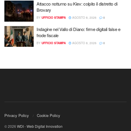
Attacco notturno su Kiev: colpito il distretto di
Brovary
BY
UFFICIO STAMPA
AGOSTO 8, 2026
0
Indagine nel Vallo di Diano: firme digitali false e
frode fiscale
BY
UFFICIO STAMPA
AGOSTO 8, 2026
0
Privacy Policy
Cookie Policy
© 2026
WDI - Web Digital Innovation