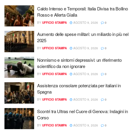
Caldo Intenso e Temporali: Italia Divisa tra Bollino
Rosso e Allerta Gialla
BY
UFFICIO STAMPA
AGOSTO 9, 2026
0
Aumento delle spese militari: un miliardo in più nel
2025
BY
UFFICIO STAMPA
AGOSTO 9, 2026
0
Nonnismo e sintomi depressivi: un riferimento
scientifico da non ignorare
BY
UFFICIO STAMPA
AGOSTO 9, 2026
0
Assistenza consolare potenziata per italiani in
Spagna
BY
UFFICIO STAMPA
AGOSTO 9, 2026
0
Scontri tra Ultras nel Cuore di Genova: Indagini in
Corso
BY
UFFICIO STAMPA
AGOSTO 9, 2026
0