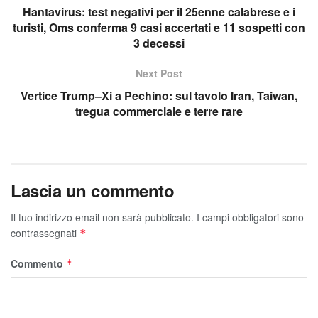
Hantavirus: test negativi per il 25enne calabrese e i
turisti, Oms conferma 9 casi accertati e 11 sospetti con
3 decessi
Next Post
Vertice Trump–Xi a Pechino: sul tavolo Iran, Taiwan,
tregua commerciale e terre rare
Lascia un commento
Il tuo indirizzo email non sarà pubblicato.
I campi obbligatori sono
contrassegnati
*
Commento
*