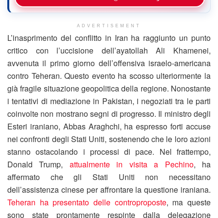
ADVERTISEMENT
L’inasprimento del conflitto in Iran ha raggiunto un punto
critico con l’uccisione dell’ayatollah Ali Khamenei,
avvenuta il primo giorno dell’offensiva israelo-americana
contro Teheran. Questo evento ha scosso ulteriormente la
già fragile situazione geopolitica della regione. Nonostante
i tentativi di mediazione in Pakistan, i negoziati tra le parti
coinvolte non mostrano segni di progresso. Il ministro degli
Esteri iraniano, Abbas Araghchi, ha espresso forti accuse
nei confronti degli Stati Uniti, sostenendo che le loro azioni
stanno ostacolando i processi di pace. Nel frattempo,
Donald Trump,
attualmente in visita a Pechino
, ha
affermato che gli Stati Uniti non necessitano
dell’assistenza cinese per affrontare la questione iraniana.
Teheran ha presentato delle controproposte
, ma queste
sono state prontamente respinte dalla delegazione