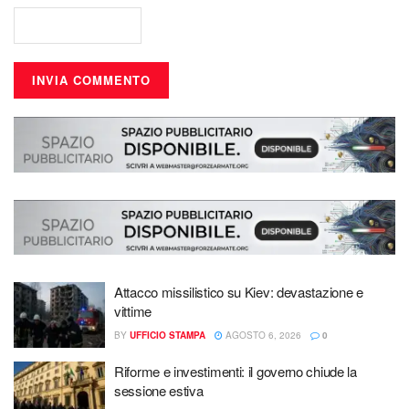
Attacco missilistico su Kiev: devastazione e
vittime
BY
UFFICIO STAMPA
AGOSTO 6, 2026
0
Riforme e investimenti: il governo chiude la
sessione estiva