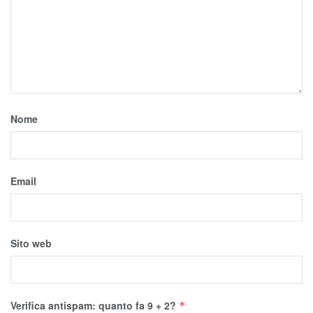
Nome
Email
Sito web
Verifica antispam: quanto fa 9 + 2?
*