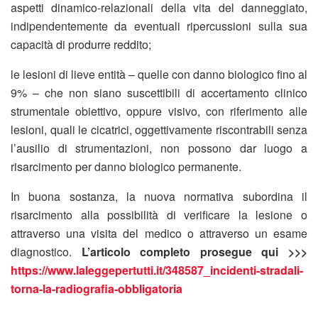
aspetti dinamico-relazionali della vita del danneggiato,
indipendentemente da eventuali ripercussioni sulla sua
capacità di produrre reddito;
le lesioni di lieve entità – quelle con danno biologico fino al
9% – che non siano suscettibili di accertamento clinico
strumentale obiettivo, oppure visivo, con riferimento alle
lesioni, quali le cicatrici, oggettivamente riscontrabili senza
l’ausilio di strumentazioni, non possono dar luogo a
risarcimento per danno biologico permanente.
In buona sostanza, la nuova normativa subordina il
risarcimento alla possibilità di verificare la lesione o
attraverso una visita del medico o attraverso un esame
diagnostico.
L’articolo completo prosegue qui >>>
https://www.laleggepertutti.it/348587_incidenti-stradali-
torna-la-radiografia-obbligatoria