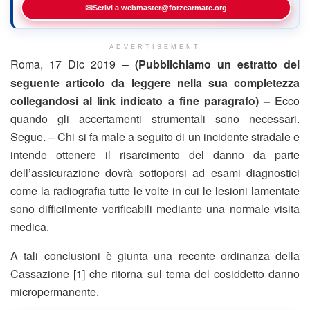
✉
Scrivi a webmaster@forzearmate.org
ADVERTISEMENT
Roma, 17 Dic 2019 –
(Pubblichiamo un estratto del
seguente articolo da leggere nella sua completezza
collegandosi al link indicato a fine paragrafo) –
Ecco
quando gli accertamenti strumentali sono necessari.
Segue. – Chi si fa male a seguito di un incidente stradale e
intende ottenere il risarcimento del danno da parte
dell’assicurazione dovrà sottoporsi ad esami diagnostici
come la radiografia tutte le volte in cui le lesioni lamentate
sono difficilmente verificabili mediante una normale visita
medica.
A tali conclusioni è giunta una recente ordinanza della
Cassazione [1] che ritorna sul tema del cosiddetto danno
micropermanente.