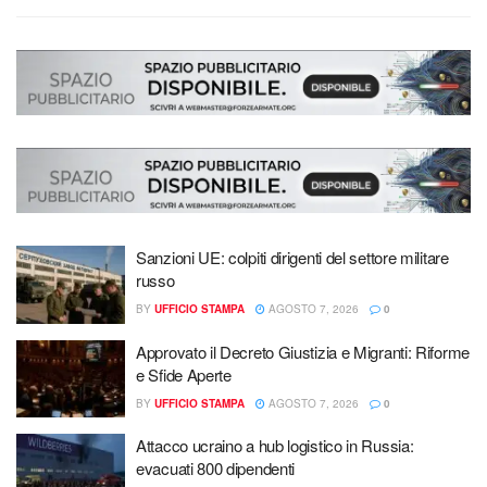
Sanzioni UE: colpiti dirigenti del settore militare
russo
BY
UFFICIO STAMPA
AGOSTO 7, 2026
0
Approvato il Decreto Giustizia e Migranti: Riforme
e Sfide Aperte
BY
UFFICIO STAMPA
AGOSTO 7, 2026
0
Attacco ucraino a hub logistico in Russia:
evacuati 800 dipendenti