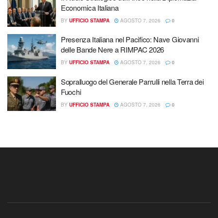
Economica Italiana
BY
UFFICIO STAMPA
AGOSTO 7, 2026
0
Presenza Italiana nel Pacifico: Nave Giovanni
delle Bande Nere a RIMPAC 2026
BY
UFFICIO STAMPA
AGOSTO 7, 2026
0
Sopralluogo del Generale Parrulli nella Terra dei
Fuochi
BY
UFFICIO STAMPA
AGOSTO 7, 2026
0