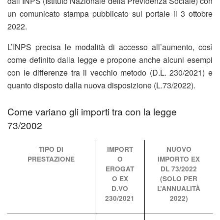
dall’INPS (Istituto Nazionale della Previdenza Sociale) con
un comunicato stampa pubblicato sul portale il 3 ottobre
2022.
L’INPS precisa le modalità di accesso all’aumento, così
come definito dalla legge e propone anche alcuni esempi
con le differenze tra il vecchio metodo (D.L. 230/2021) e
quanto disposto dalla nuova disposizione (L.73/2022).
Come variano gli importi tra con la legge
73/2002
TIPO DI
IMPORT
NUOVO
PRESTAZIONE
O
IMPORTO EX
EROGAT
DL 73/2022
O EX
(SOLO PER
D.VO
L’ANNUALITÀ
230/2021
2022)