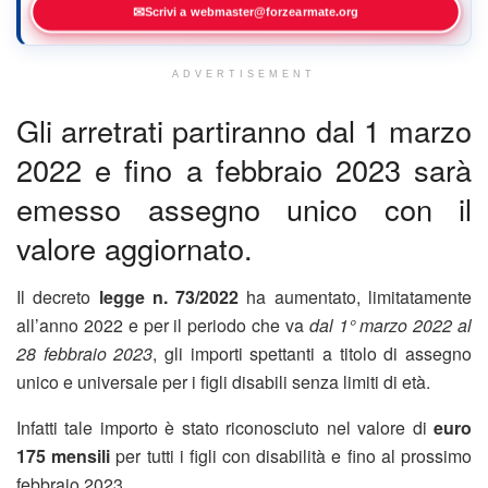
✉
Scrivi a webmaster@forzearmate.org
ADVERTISEMENT
Gli arretrati partiranno dal 1 marzo
2022 e fino a febbraio 2023 sarà
emesso assegno unico con il
valore aggiornato.
Il decreto
legge n. 73/2022
ha aumentato, limitatamente
all’anno 2022 e per il periodo che va
dal 1° marzo 2022 al
28 febbraio 2023
, gli importi spettanti a titolo di assegno
unico e universale per i figli disabili senza limiti di età.
Infatti tale importo è stato riconosciuto nel valore di
euro
175 mensili
per tutti i figli con disabilità e fino al prossimo
febbraio 2023.