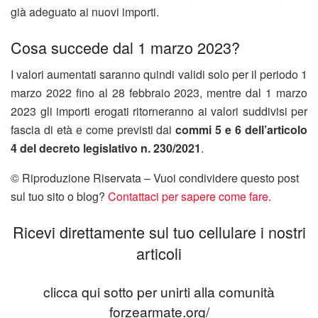
già adeguato ai nuovi importi.
Cosa succede dal 1 marzo 2023?
I valori aumentati saranno quindi validi solo per il periodo 1
marzo 2022 fino al 28 febbraio 2023, mentre dal 1 marzo
2023 gli importi erogati ritorneranno ai valori suddivisi per
fascia di età e come previsti dai
commi 5 e 6 dell’articolo
4
del decreto legislativo n.
230/2021
.
© Riproduzione Riservata – Vuoi condividere questo post
sul tuo sito o blog?
Contattaci per sapere come fare.
Ricevi direttamente sul tuo cellulare i nostri
articoli
clicca qui sotto per unirti alla comunità
forzearmate.org/