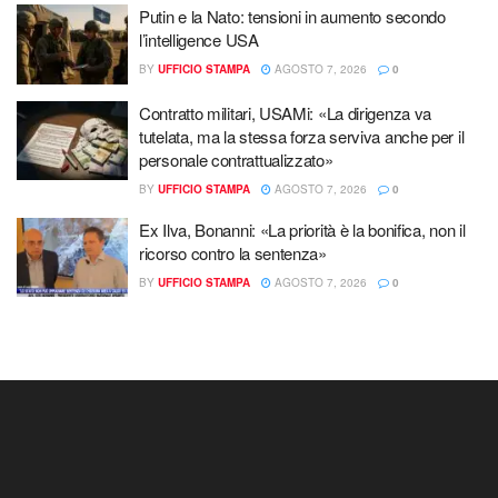
Putin e la Nato: tensioni in aumento secondo
l’intelligence USA
BY
UFFICIO STAMPA
AGOSTO 7, 2026
0
Contratto militari, USAMi: «La dirigenza va
tutelata, ma la stessa forza serviva anche per il
personale contrattualizzato»
BY
UFFICIO STAMPA
AGOSTO 7, 2026
0
Ex Ilva, Bonanni: «La priorità è la bonifica, non il
ricorso contro la sentenza»
BY
UFFICIO STAMPA
AGOSTO 7, 2026
0