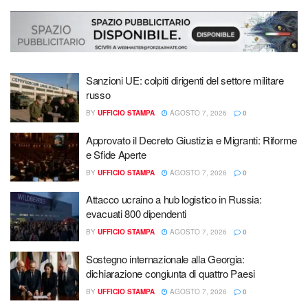
Sanzioni UE: colpiti dirigenti del settore militare
russo
BY
UFFICIO STAMPA
AGOSTO 7, 2026
0
Approvato il Decreto Giustizia e Migranti: Riforme
e Sfide Aperte
BY
UFFICIO STAMPA
AGOSTO 7, 2026
0
Attacco ucraino a hub logistico in Russia:
evacuati 800 dipendenti
BY
UFFICIO STAMPA
AGOSTO 7, 2026
0
Sostegno internazionale alla Georgia:
dichiarazione congiunta di quattro Paesi
BY
UFFICIO STAMPA
AGOSTO 7, 2026
0