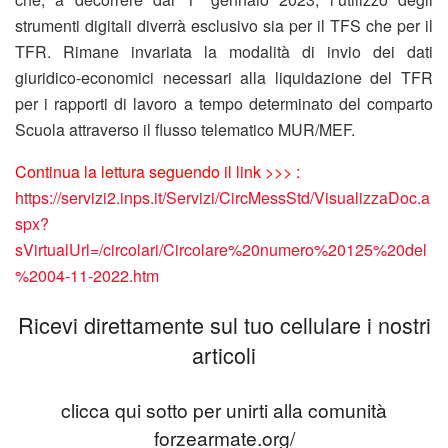
strumenti digitali diverrà esclusivo sia per il TFS che per il
TFR. Rimane invariata la modalità di invio dei dati
giuridico-economici necessari alla liquidazione del TFR
per i rapporti di lavoro a tempo determinato del comparto
Scuola attraverso il flusso telematico MUR/MEF.
Continua la lettura seguendo il link >>> :
https://servizi2.inps.it/Servizi/CircMessStd/VisualizzaDoc.a
spx?
sVirtualUrl=/circolari/Circolare%20numero%20125%20del
%2004-11-2022.htm
Ricevi direttamente sul tuo cellulare i nostri
articoli
clicca qui sotto per unirti alla comunità
forzearmate.org/