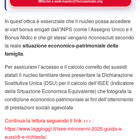
✉
Scrivi a webmaster@forzearmate.org
In quest’ottica è essenziale che il nucleo possa accedere
ai vari bonus erogati dall’INPS (come l’Assegno Unico e il
Bonus Nido) e che gli stessi vengano riconosciuti secondo
la reale
situazione economico-patrimoniale della
famiglia
.
Per assicurare l’accesso e il calcolo corretto dei sussidi
statali il nucleo familiare deve presentare la Dichiarazione
Sostitutiva Unica (DSU) per il calcolo dell’ISEE (Indicatore
della Situazione Economica Equivalente) che fotografa la
condizione economico-patrimoniale ai fini dell’ottenimento
di prestazioni sociali agevolate.
Continua la lettura seguendo il link >>> :
https://www.leggioggi.it/isee-minorenni-2025-guida-a-
sussidi-e-richiesta/