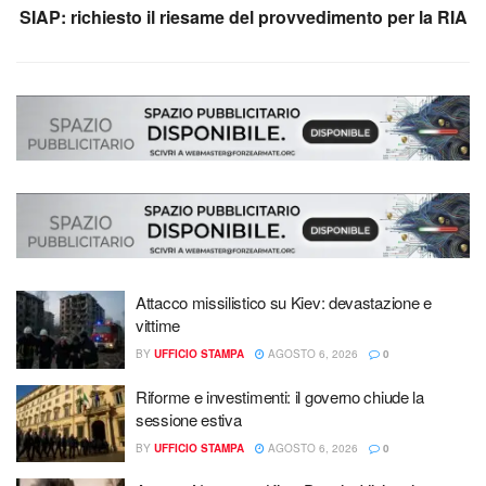
SIAP: richiesto il riesame del provvedimento per la RIA
Attacco missilistico su Kiev: devastazione e
vittime
BY
UFFICIO STAMPA
AGOSTO 6, 2026
0
Riforme e investimenti: il governo chiude la
sessione estiva
BY
UFFICIO STAMPA
AGOSTO 6, 2026
0