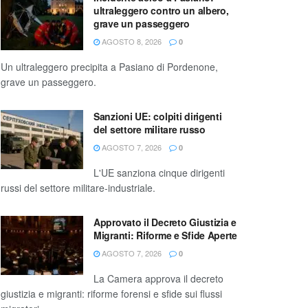
ultraleggero contro un albero,
grave un passeggero
AGOSTO 8, 2026
0
Un ultraleggero precipita a Pasiano di Pordenone,
grave un passeggero.
Sanzioni UE: colpiti dirigenti
del settore militare russo
AGOSTO 7, 2026
0
L'UE sanziona cinque dirigenti
russi del settore militare-industriale.
Approvato il Decreto Giustizia e
Migranti: Riforme e Sfide Aperte
AGOSTO 7, 2026
0
La Camera approva il decreto
giustizia e migranti: riforme forensi e sfide sui flussi