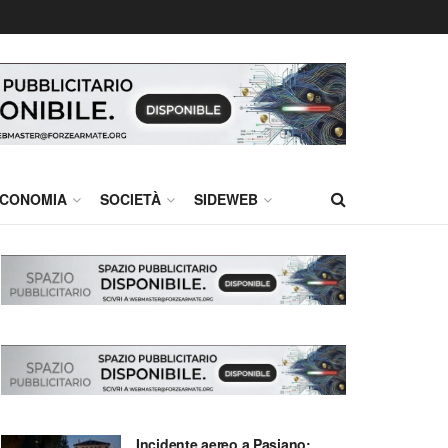
CONOMIA
SOCIETÀ
SIDEWEB
Incidente aereo a Pasiano: