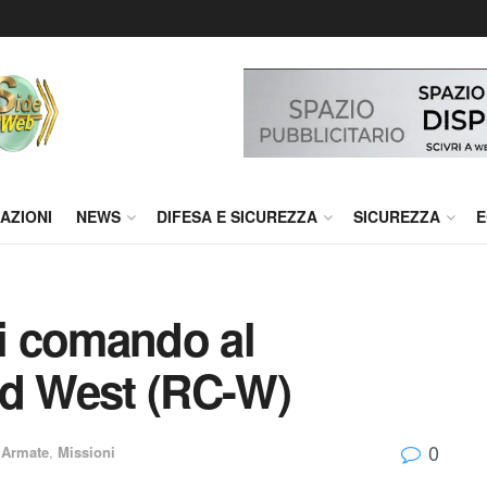
AZIONI
NEWS
DIFESA E SICUREZZA
SICUREZZA
E
i comando al
d West (RC-W)
0
 Armate
,
Missioni