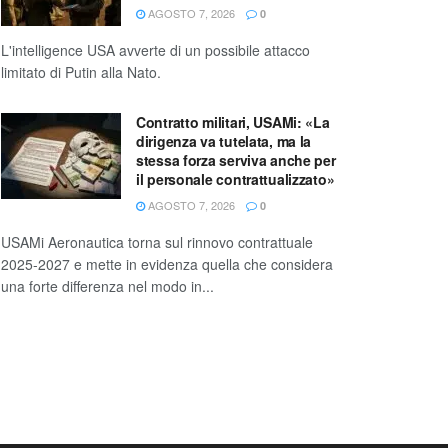
AGOSTO 7, 2026
0
L'intelligence USA avverte di un possibile attacco
limitato di Putin alla Nato.
Contratto militari, USAMi: «La
dirigenza va tutelata, ma la
stessa forza serviva anche per
il personale contrattualizzato»
AGOSTO 7, 2026
0
USAMi Aeronautica torna sul rinnovo contrattuale
2025-2027 e mette in evidenza quella che considera
una forte differenza nel modo in...