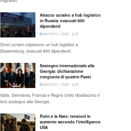
migratori.
Attacco ucraino a hub logistico
in Russia: evacuati 800
dipendenti
AGOSTO 7, 2026
0
Droni ucraini colpiscono un hub logistico a
Ekaterinburg, evacuati 800 dipendenti.
Sostegno internazionale alla
Georgia: dichiarazione
congiunta di quattro Paesi
AGOSTO 7, 2026
0
Italia, Germania, Francia e Regno Unito ribadiscono il
loro sostegno alla Georgia.
Putin e la Nato: tensioni in
aumento secondo l’intelligence
USA