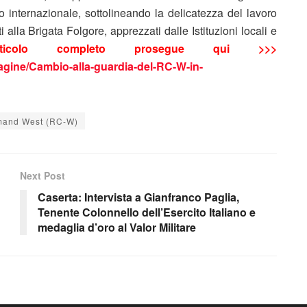
o internazionale, sottolineando la delicatezza del lavoro
 alla Brigata Folgore, apprezzati dalle Istituzioni locali e
articolo completo prosegue qui >>>
Pagine/Cambio-alla-guardia-del-RC-W-in-
mand West (RC-W)
Next Post
Caserta: Intervista a Gianfranco Paglia,
Tenente Colonnello dell’Esercito Italiano e
medaglia d’oro al Valor Militare