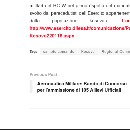
militari del RC-W nel pieno rispetto del mandat
svolto dai paracadutisti dell’Esercito appartenenti
dalla popolazione kosovara.
L’
http://www.esercito.difesa.it/comunicazione/
Kosovo220118.aspx
Tags:
cambio comando
Kosovo
Regional Com
Previous Post
Aeronautica Militare: Bando di Concorso
per l’ammissione di 105 Allievi Ufficiali