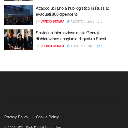
Attacco ucraino a hub logistico in Russia:
evacuati 800 dipendenti
BY
UFFICIO STAMPA
AGOSTO 7, 2026
0
Sostegno internazionale alla Georgia:
dichiarazione congiunta di quattro Paesi
BY
UFFICIO STAMPA
AGOSTO 7, 2026
0
Privacy Policy
Cookie Policy
© 2026
WDI - Web Digital Innovation