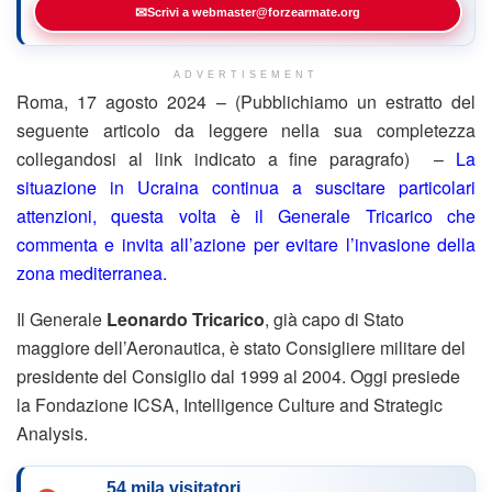
✉
Scrivi a webmaster@forzearmate.org
ADVERTISEMENT
Roma, 17 agosto 2024 – (Pubblichiamo un estratto del
seguente articolo da leggere nella sua completezza
collegandosi al link indicato a fine paragrafo) –
La
situazione in Ucraina continua a suscitare particolari
attenzioni, questa volta è il Generale Tricarico che
commenta e invita all’azione per evitare l’invasione della
zona mediterranea.
Il Generale
Leonardo Tricarico
, già capo di Stato
maggiore dell’Aeronautica, è stato Consigliere militare del
presidente del Consiglio dal 1999 al 2004. Oggi presiede
la Fondazione ICSA, Intelligence Culture and Strategic
Analysis.
54 mila visitatori