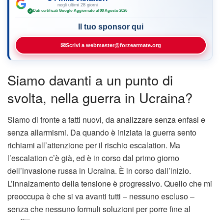
negli ultimi 28 giorni
Dati certificati Google
·
Aggiornato al 08 Agosto 2026
✓
Il tuo sponsor qui
✉
Scrivi a webmaster@forzearmate.org
Siamo davanti a un punto di
svolta, nella guerra in Ucraina?
Siamo di fronte a fatti nuovi, da analizzare senza enfasi e
senza allarmismi. Da quando è iniziata la guerra sento
richiami all’attenzione per il rischio escalation. Ma
l’escalation c’è già, ed è in corso dal primo giorno
dell’invasione russa in Ucraina. È in corso dall’inizio.
L’innalzamento della tensione è progressivo. Quello che mi
preoccupa è che si va avanti tutti – nessuno escluso –
senza che nessuno formuli soluzioni per porre fine al