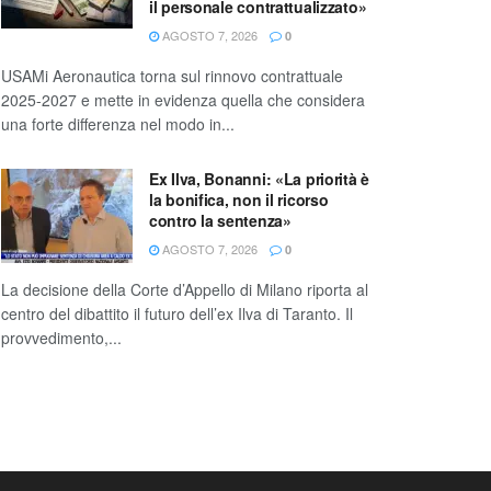
il personale contrattualizzato»
AGOSTO 7, 2026
0
USAMi Aeronautica torna sul rinnovo contrattuale
2025-2027 e mette in evidenza quella che considera
una forte differenza nel modo in...
Ex Ilva, Bonanni: «La priorità è
la bonifica, non il ricorso
contro la sentenza»
AGOSTO 7, 2026
0
La decisione della Corte d’Appello di Milano riporta al
centro del dibattito il futuro dell’ex Ilva di Taranto. Il
provvedimento,...