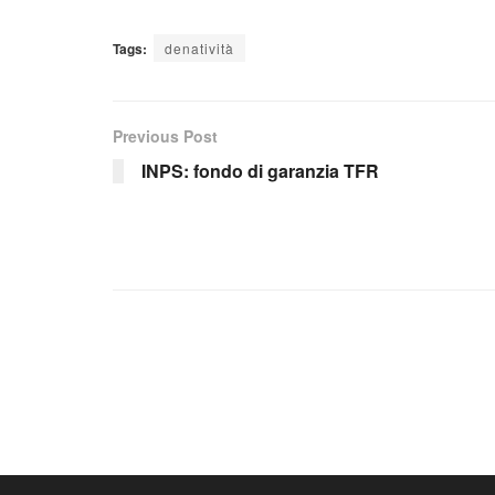
Tags:
denatività
Previous Post
INPS: fondo di garanzia TFR