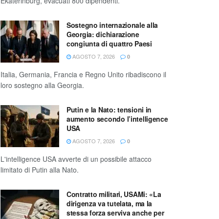
Ekaterinburg, evacuati 800 dipendenti.
Sostegno internazionale alla
Georgia: dichiarazione
congiunta di quattro Paesi
AGOSTO 7, 2026
0
Italia, Germania, Francia e Regno Unito ribadiscono il
loro sostegno alla Georgia.
Putin e la Nato: tensioni in
aumento secondo l’intelligence
USA
AGOSTO 7, 2026
0
L'intelligence USA avverte di un possibile attacco
limitato di Putin alla Nato.
Contratto militari, USAMi: «La
dirigenza va tutelata, ma la
stessa forza serviva anche per