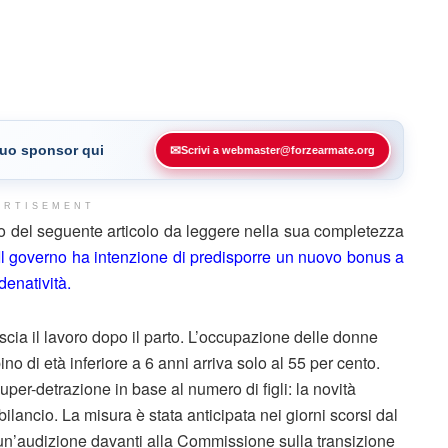
 tuo sponsor qui
✉
Scrivi a webmaster@forzearmate.org
ERTISEMENT
o del seguente articolo da leggere nella sua completezza
Il governo ha intenzione di predisporre un nuovo bonus a
denatività.
cia il lavoro dopo il parto. L’occupazione delle donne
no di età inferiore a 6 anni arriva solo al 55 per cento.
er-detrazione in base al numero di figli: la novità
lancio. La misura è stata anticipata nei giorni scorsi dal
 un’audizione davanti alla Commissione sulla transizione