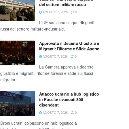
del settore militare russo
AGOSTO 7, 2026
0
L'UE sanziona cinque dirigenti
russi del settore militare-industriale.
Approvato il Decreto Giustizia e
Migranti: Riforme e Sfide Aperte
AGOSTO 7, 2026
0
La Camera approva il decreto
giustizia e migranti: riforme forensi e sfide sui flussi
migratori.
Attacco ucraino a hub logistico
in Russia: evacuati 800
dipendenti
AGOSTO 7, 2026
0
Droni ucraini colpiscono un hub logistico a