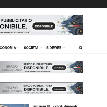
CONOMIA
SOCIETÀ
SIDEWEB
Sanzioni UE: colpiti dirigenti