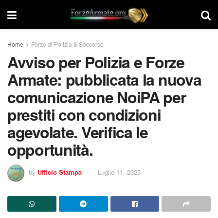
Home
Forze di Polizia & Soccorso
Avviso per Polizia e Forze
Armate: pubblicata la nuova
comunicazione NoiPA per
prestiti con condizioni
agevolate. Verifica le
opportunità.
by
Ufficio Stampa
Luglio 11, 2025