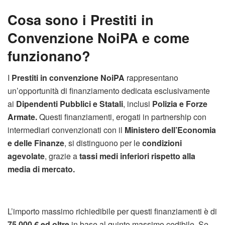
Cosa sono i Prestiti in
Convenzione NoiPA e come
funzionano?
I
Prestiti in convenzione NoiPA
rappresentano
un’opportunità di finanziamento dedicata esclusivamente
ai
Dipendenti Pubblici e Statali
, inclusi
Polizia e Forze
Armate.
Questi finanziamenti, erogati in partnership con
intermediari convenzionati con il
Ministero dell’Economia
e delle Finanze
, si distinguono per le
condizioni
agevolate
, grazie a
tassi medi inferiori rispetto alla
media di mercato.
L’importo massimo richiedibile per questi finanziamenti è di
75.000 € ed oltre
in base al quinto massimo cedibile. Se