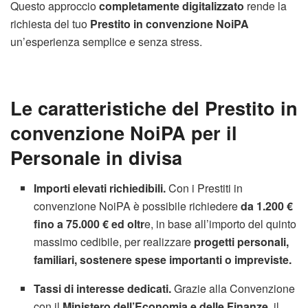
Questo approccio
completamente digitalizzato
rende la
richiesta del tuo
Prestito in convenzione NoiPA
un’esperienza semplice e senza stress.
Le caratteristiche del Prestito in
convenzione NoiPA per il
Personale in divisa
Importi elevati richiedibili.
Con i Prestiti in
convenzione NoiPA è possibile richiedere
da 1.200 €
fino a 75.000 € ed oltr
e, in base all’importo del quinto
massimo cedibile, per realizzare
progetti personali,
familiari, sostenere spese importanti o impreviste.
Tassi di interesse dedicati.
Grazie alla Convenzione
con il
Ministero dell’Economia e delle Finanze
, il