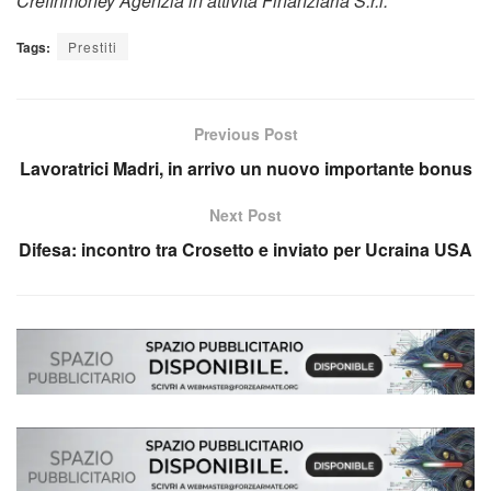
Crefinmoney Agenzia in attività Finanziaria S.r.l.
Tags:
Prestiti
Previous Post
Lavoratrici Madri, in arrivo un nuovo importante bonus
Next Post
Difesa: incontro tra Crosetto e inviato per Ucraina USA