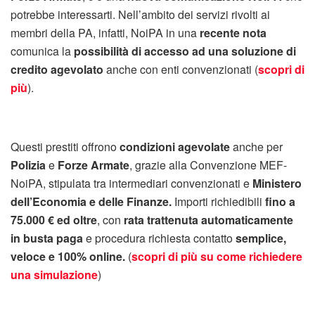
potrebbe interessarti. Nell’ambito dei servizi rivolti ai
membri della PA, infatti, NoiPA in una
recente nota
comunica la
possibilità di accesso ad una soluzione di
credito agevolato
anche con enti convenzionati (
scopri di
più
).
Questi prestiti offrono
condizioni agevolate
anche per
Polizia
e
Forze Armate
, grazie alla Convenzione MEF-
NoiPA, stipulata tra intermediari convenzionati e
Ministero
dell’Economia e delle Finanze.
Importi richiedibili
fino a
75.000 € ed oltre
, con
rata trattenuta automaticamente
in busta paga
e procedura richiesta contatto
semplice,
veloce e 100% online.
(
scopri di più su come richiedere
una simulazione
)