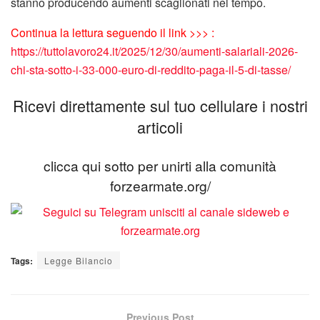
stanno producendo aumenti scaglionati nel tempo.
Continua la lettura seguendo il link >>> :
https://tuttolavoro24.it/2025/12/30/aumenti-salariali-2026-
chi-sta-sotto-i-33-000-euro-di-reddito-paga-il-5-di-tasse/
Ricevi direttamente sul tuo cellulare i nostri
articoli
clicca qui sotto per unirti alla comunità
forzearmate.org/
Tags:
Legge Bilancio
Previous Post