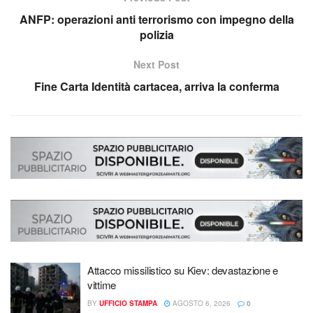
ANFP: operazioni anti terrorismo con impegno della
polizia
Next Post
Fine Carta Identità cartacea, arriva la conferma
Attacco missilistico su Kiev: devastazione e
vittime
BY
UFFICIO STAMPA
AGOSTO 6, 2026
0