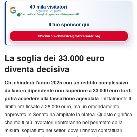
49 mila visitatori
negli ultimi 28 giorni
Dati certificati Google
·
Aggiornato al 06 Agosto 2026
✓
Il tuo sponsor qui
✉
Scrivi a webmaster@forzearmate.org
La soglia dei 33.000 euro
diventa decisiva
Chi chiuderà l’anno 2025 con un reddito complessivo
da lavoro dipendente non superiore a 33.000 euro lordi
potrà accedere alla tassazione agevolata
. Inizialmente il
limite era fissato a 28.000 euro, ma un emendamento
approvato in Senato ha ampliato la platea. Questo significa
che molti più lavoratori rientreranno nel perimetro della
misura, soprattutto nei settori dove i rinnovi contrattuali