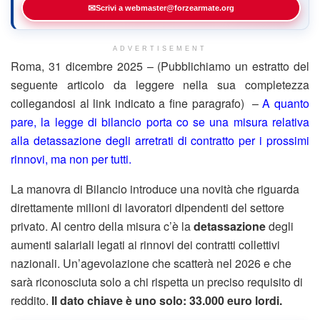
✉
Scrivi a webmaster@forzearmate.org
ADVERTISEMENT
Roma, 31 dicembre 2025 – (Pubblichiamo un estratto del
seguente articolo da leggere nella sua completezza
collegandosi al link indicato a fine paragrafo) –
A quanto
pare, la legge di bilancio porta co se una misura relativa
alla detassazione degli arretrati di contratto per i prossimi
rinnovi, ma non per tutti.
La manovra di Bilancio introduce una novità che riguarda
direttamente milioni di lavoratori dipendenti del settore
privato. Al centro della misura c’è la
detassazione
degli
aumenti salariali legati ai rinnovi dei contratti collettivi
nazionali. Un’agevolazione che scatterà nel 2026 e che
sarà riconosciuta solo a chi rispetta un preciso requisito di
reddito.
Il dato chiave è uno solo: 33.000 euro lordi.